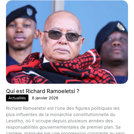
Qui est Richard Ramoeletsi ?
Actualités
6 janvier 2026
Richard Ramoeletsi est l’une des figures politiques les
plus influentes de la monarchie constitutionnelle du
Lesotho, où il occupe depuis plusieurs années des
responsabilités gouvernementales de premier plan. Sa
carrière, marquée par une progression constante au sein