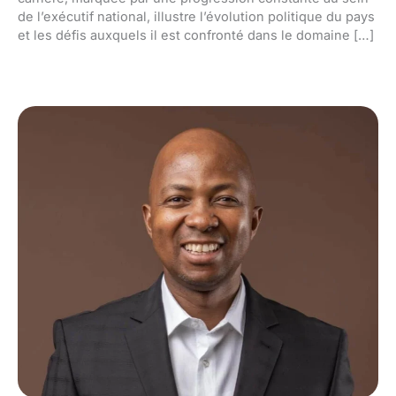
de l’exécutif national, illustre l’évolution politique du pays
et les défis auxquels il est confronté dans le domaine […]