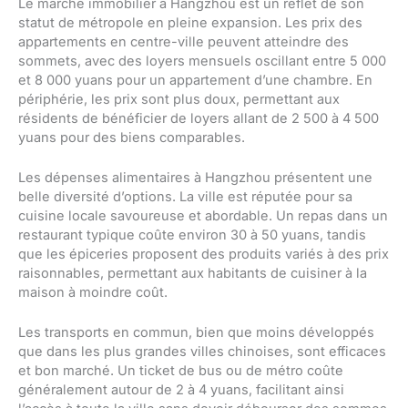
Le marché immobilier à Hangzhou est un reflet de son
statut de métropole en pleine expansion. Les prix des
appartements en centre-ville peuvent atteindre des
sommets, avec des loyers mensuels oscillant entre 5 000
et 8 000 yuans pour un appartement d’une chambre. En
périphérie, les prix sont plus doux, permettant aux
résidents de bénéficier de loyers allant de 2 500 à 4 500
yuans pour des biens comparables.
Les dépenses alimentaires à Hangzhou présentent une
belle diversité d’options. La ville est réputée pour sa
cuisine locale savoureuse et abordable. Un repas dans un
restaurant typique coûte environ 30 à 50 yuans, tandis
que les épiceries proposent des produits variés à des prix
raisonnables, permettant aux habitants de cuisiner à la
maison à moindre coût.
Les transports en commun, bien que moins développés
que dans les plus grandes villes chinoises, sont efficaces
et bon marché. Un ticket de bus ou de métro coûte
généralement autour de 2 à 4 yuans, facilitant ainsi