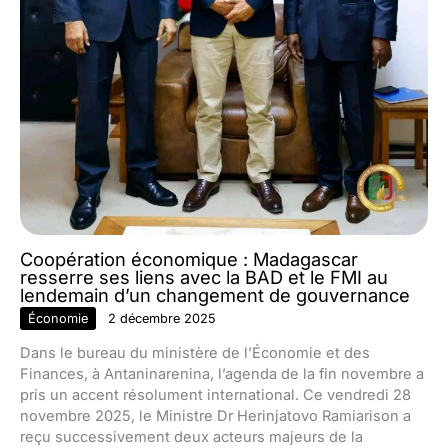
Coopération économique : Madagascar
resserre ses liens avec la BAD et le FMI au
lendemain d’un changement de gouvernance
Économie
2 décembre 2025
Dans le bureau du ministère de l’Économie et des
Finances, à Antaninarenina, l’agenda de la fin novembre a
pris un accent résolument international. Ce vendredi 28
novembre 2025, le Ministre Dr Herinjatovo Ramiarison a
reçu successivement deux acteurs majeurs de la