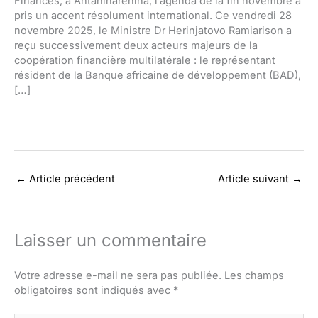
Finances, à Antaninarenina, l’agenda de la fin novembre a
pris un accent résolument international. Ce vendredi 28
novembre 2025, le Ministre Dr Herinjatovo Ramiarison a
reçu successivement deux acteurs majeurs de la
coopération financière multilatérale : le représentant
résident de la Banque africaine de développement (BAD),
[…]
←
Article précédent
Article suivant
→
Laisser un commentaire
Votre adresse e-mail ne sera pas publiée.
Les champs
obligatoires sont indiqués avec
*