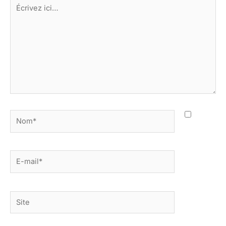
Écrivez
ici…
Nom*
E-
mail*
Site