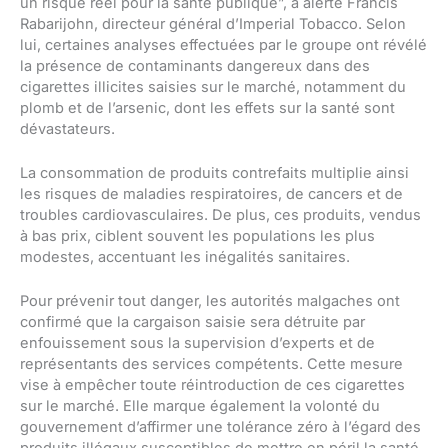
un risque réel pour la santé publique”, a alerté Francis
Rabarijohn, directeur général d’Imperial Tobacco. Selon
lui, certaines analyses effectuées par le groupe ont révélé
la présence de contaminants dangereux dans des
cigarettes illicites saisies sur le marché, notamment du
plomb et de l’arsenic, dont les effets sur la santé sont
dévastateurs.
La consommation de produits contrefaits multiplie ainsi
les risques de maladies respiratoires, de cancers et de
troubles cardiovasculaires. De plus, ces produits, vendus
à bas prix, ciblent souvent les populations les plus
modestes, accentuant les inégalités sanitaires.
Pour prévenir tout danger, les autorités malgaches ont
confirmé que la cargaison saisie sera détruite par
enfouissement sous la supervision d’experts et de
représentants des services compétents. Cette mesure
vise à empêcher toute réintroduction de ces cigarettes
sur le marché. Elle marque également la volonté du
gouvernement d’affirmer une tolérance zéro à l’égard des