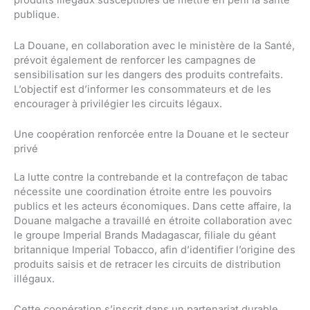
produits illégaux susceptibles de mettre en péril la santé
publique.
La Douane, en collaboration avec le ministère de la Santé,
prévoit également de renforcer les campagnes de
sensibilisation sur les dangers des produits contrefaits.
L’objectif est d’informer les consommateurs et de les
encourager à privilégier les circuits légaux.
Une coopération renforcée entre la Douane et le secteur
privé
La lutte contre la contrebande et la contrefaçon de tabac
nécessite une coordination étroite entre les pouvoirs
publics et les acteurs économiques. Dans cette affaire, la
Douane malgache a travaillé en étroite collaboration avec
le groupe Imperial Brands Madagascar, filiale du géant
britannique Imperial Tobacco, afin d’identifier l’origine des
produits saisis et de retracer les circuits de distribution
illégaux.
Cette coopération s’inscrit dans un partenariat durable