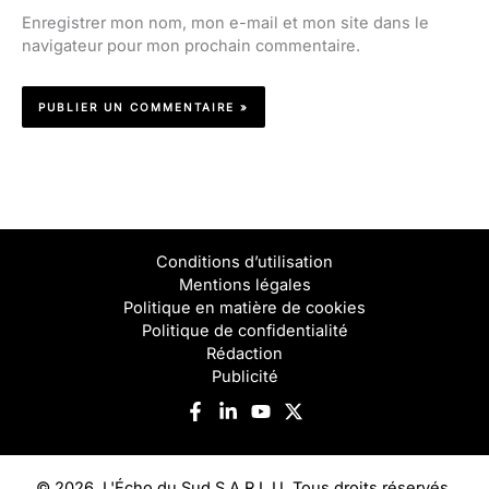
Enregistrer mon nom, mon e-mail et mon site dans le
navigateur pour mon prochain commentaire.
Conditions d’utilisation
Mentions légales
Politique en matière de cookies
Politique de confidentialité
Rédaction
Publicité
© 2026, L'Écho du Sud S.A.R.L.U. Tous droits réservés.