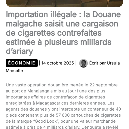
Importation illégale : la Douane
malgache saisit une cargaison
de cigarettes contrefaites
estimée à plusieurs milliards
d’ariary
ÉCONOMIE
|
14 octobre 2025
|
Écrit par
Ursula
Marcelle
Une vaste opération douanière menée le 22 septembre
au port de Mahajanga a mis au jour l’une des plus
importantes affaires de contrefaçon de cigarettes
enregistrées à Madagascar ces dernières années. Les
agents des douanes y ont intercepté un conteneur de 40
pieds contenant plus de 57 600 cartouches de cigarettes
de la marque “Good Look”, pour une valeur marchande
estimée à près de 4 milliards d’ariary. L’enquête a révélé