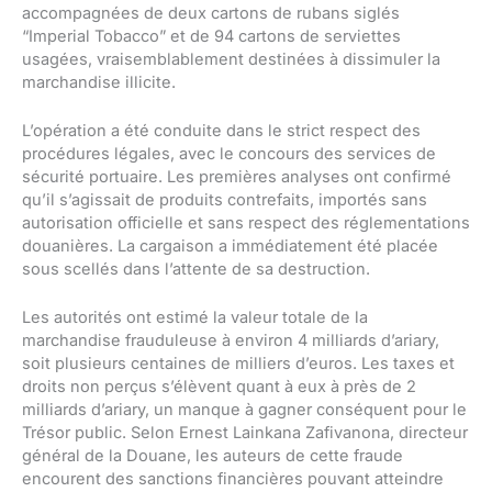
accompagnées de deux cartons de rubans siglés
“Imperial Tobacco” et de 94 cartons de serviettes
usagées, vraisemblablement destinées à dissimuler la
marchandise illicite.
L’opération a été conduite dans le strict respect des
procédures légales, avec le concours des services de
sécurité portuaire. Les premières analyses ont confirmé
qu’il s’agissait de produits contrefaits, importés sans
autorisation officielle et sans respect des réglementations
douanières. La cargaison a immédiatement été placée
sous scellés dans l’attente de sa destruction.
Les autorités ont estimé la valeur totale de la
marchandise frauduleuse à environ 4 milliards d’ariary,
soit plusieurs centaines de milliers d’euros. Les taxes et
droits non perçus s’élèvent quant à eux à près de 2
milliards d’ariary, un manque à gagner conséquent pour le
Trésor public. Selon Ernest Lainkana Zafivanona, directeur
général de la Douane, les auteurs de cette fraude
encourent des sanctions financières pouvant atteindre