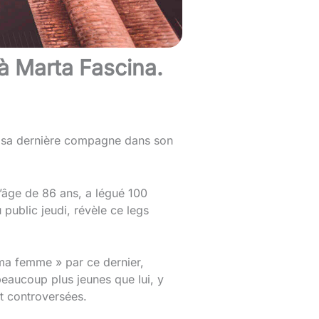
s à Marta Fascina.
 à sa dernière compagne dans son
l’âge de 86 ans, a légué 100
public jeudi, révèle ce legs
 ma femme » par ce dernier,
eaucoup plus jeunes que lui, y
et controversées.