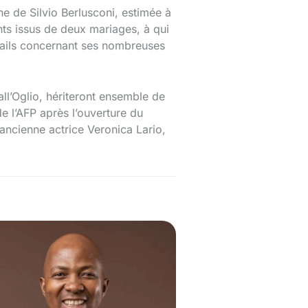
e de Silvio Berlusconi, estimée à
nts issus de deux mariages, à qui
étails concernant ses nombreuses
ll’Oglio, hériteront ensemble de
e l’AFP après l’ouverture du
’ancienne actrice Veronica Lario,