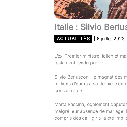
Italie : Silvio Ber
ACTUALITÉS
|
6 juillet 2023
L’ex-Premier ministre italien et
testament rendu public.
Silvio Berlusconi, le magnat des m
millions d’euros à sa dernière co
considérable.
Marta Fascina, également députée 
malgré leur absence de mariage. 
compris des call-girls, a été imp