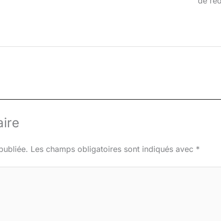
de red
ire
publiée.
Les champs obligatoires sont indiqués avec
*