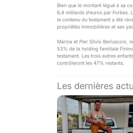
Bien que le montant légué à sa co
6,4 milliards d’euros par Forbes. 
le contenu du testament a été rév
propriétés immobilières et ses ya
Marina et Pier Silvio Berlusconi,
53% de la holding familiale Fininv
testament. Les trois autres enfant
contrôleront les 47% restants.
Les dernières actu