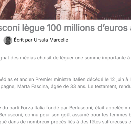
lusconi lègue 100 millions d’euro
|
Écrit par
Ursula Marcelle
 magnat des médias choisit de léguer une somme importante
édias et ancien Premier ministre italien décédé le 12 juin à 
mpagne, Marta Fascina, âgée de 33 ans. Le testament, rendu 
du parti Forza Italia fondé par Berlusconi, était appelée «
Berlusconi, connu pour son goût assumé pour les femmes b
liqué dans de nombreux procès liés à des fêtes sulfureuses 