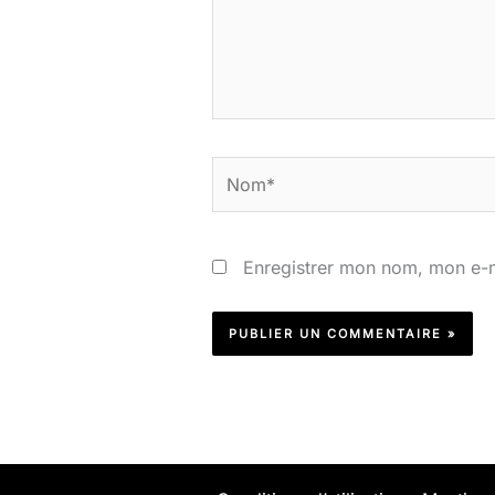
Nom*
Enregistrer mon nom, mon e-m