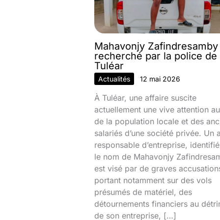
Mahavonjy Zafindresamby
recherché par la police de
Tuléar
Actualités
12 mai 2026
À Tuléar, une affaire suscite
actuellement une vive attention au
de la population locale et des anc
salariés d’une société privée. Un 
responsable d’entreprise, identifi
le nom de Mahavonjy Zafindresa
est visé par de graves accusation
portant notamment sur des vols
présumés de matériel, des
détournements financiers au détr
de son entreprise, […]