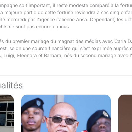
mpagne soit important, il reste modeste comparé à la fortun
La majeure partie de cette fortune reviendra à ses cinq enfa
élé mercredi par l’agence italienne Ansa. Cependant, les d
chts ne sont pas encore connus.
 nés du premier mariage du magnat des médias avec Carla Da
est, selon une source financière qui s’est exprimée auprès d
s, Luigi, Eleonora et Barbara, nés du second mariage avec l
alités