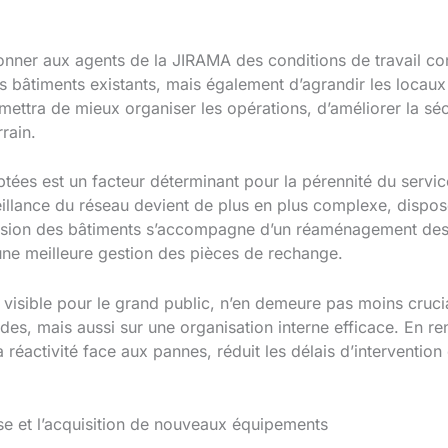
donner aux agents de la JIRAMA des conditions de travail co
es bâtiments existants, mais également d’agrandir les locau
ettra de mieux organiser les opérations, d’améliorer la sécu
rrain.
ptées est un facteur déterminant pour la pérennité du servi
illance du réseau devient de plus en plus complexe, dispos
ension des bâtiments s’accompagne d’un réaménagement des
r une meilleure gestion des pièces de rechange.
 visible pour le grand public, n’en demeure pas moins cruci
lides, mais aussi sur une organisation interne efficace. En 
réactivité face aux pannes, réduit les délais d’intervention
yse et l’acquisition de nouveaux équipements