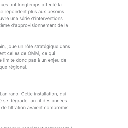
ques ont longtemps affecté la
s ne répondent plus aux besoins
vre une série d’interventions
ystème d’approvisionnement de la
in, joue un rôle stratégique dans
ment celles de QMM, ce qui
se limite donc pas à un enjeu de
que régional.
nirano. Cette installation, qui
é se dégrader au fil des années.
de filtration avaient compromis