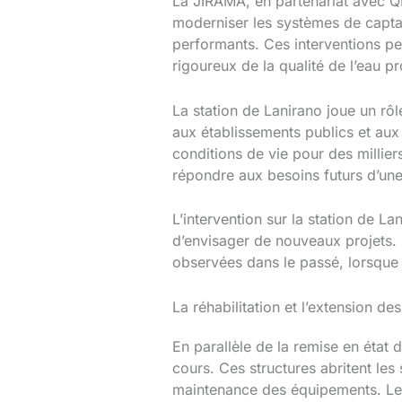
La JIRAMA, en partenariat avec QM
moderniser les systèmes de captage
performants. Ces interventions per
rigoureux de la qualité de l’eau pr
La station de Lanirano joue un rôle 
aux établissements publics et aux
conditions de vie pour des millier
répondre aux besoins futurs d’une
L’intervention sur la station de L
d’envisager de nouveaux projets. 
observées dans le passé, lorsque l
La réhabilitation et l’extension de
En parallèle de la remise en état d
cours. Ces structures abritent les
maintenance des équipements. Leu