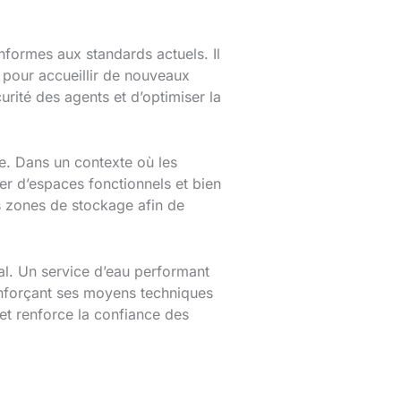
nformes aux standards actuels. Il
x pour accueillir de nouveaux
rité des agents et d’optimiser la
ce. Dans un contexte où les
er d’espaces fonctionnels et bien
 zones de stockage afin de
al. Un service d’eau performant
renforçant ses moyens techniques
 et renforce la confiance des