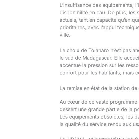
L’insuffisance des équipements, l’
disponibilité en eau. De plus, les
actuels, tant en capacité qu’en q
prioritaires, avec l’appui techni
ville.
Le choix de Tolanaro n’est pas an
le sud de Madagascar. Elle accuei
accentue la pression sur les resso
confort pour les habitants, mais 
La remise en état de la station de
Au cœur de ce vaste programme figu
dessert une grande partie de la po
Les équipements obsolètes, les p
la qualité du service rendu aux us