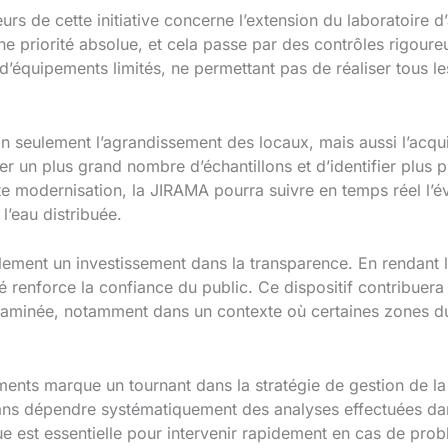
rs de cette initiative concerne l’extension du laboratoire d’
une priorité absolue, et cela passe par des contrôles rigoureu
d’équipements limités, ne permettant pas de réaliser tous le
n seulement l’agrandissement des locaux, mais aussi l’acqui
r un plus grand nombre d’échantillons et d’identifier plus p
te modernisation, la JIRAMA pourra suivre en temps réel l’
l’eau distribuée.
alement un investissement dans la transparence. En rendant l
té renforce la confiance du public. Ce dispositif contribuera 
taminée, notamment dans un contexte où certaines zones d
ents marque un tournant dans la stratégie de gestion de la 
sans dépendre systématiquement des analyses effectuées dan
 est essentielle pour intervenir rapidement en cas de probl