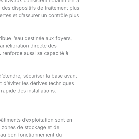
Les travaux consistent notamment à
 des dispositifs de traitement plus
ertes et d’assurer un contrôle plus
tribue l’eau destinée aux foyers,
 amélioration directe des
A renforce aussi sa capacité à
d’étendre, sécuriser la base avant
 d’éviter les dérives techniques
rapide des installations.
 bâtiments d’exploitation sont en
es zones de stockage et de
e au bon fonctionnement du