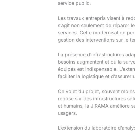
service public.
Les travaux entrepris visent à re
s’agit non seulement de réparer l
services. Cette modernisation perm
gestion des interventions sur le te
La présence d’infrastructures ada
besoins augmentent et où la surve
équipés est indispensable. L’ext
faciliter la logistique et d’assure
Ce volet du projet, souvent moins
repose sur des infrastructures so
et humains, la JIRAMA améliore sa 
usagers.
L’extension du laboratoire d’anal