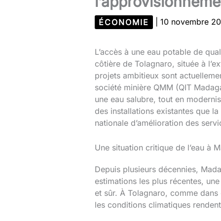
l’approvisionnem
ÉCONOMIE
|
10 novembre 2
L’accès à une eau potable de qua
côtière de Tolagnaro, située à l’
projets ambitieux sont actuellemen
société minière QMM (QIT Madagasc
une eau salubre, tout en modernisa
des installations existantes que 
nationale d’amélioration des servi
Une situation critique de l’eau à
Depuis plusieurs décennies, Madag
estimations les plus récentes, une
et sûr. À Tolagnaro, comme dans d’
les conditions climatiques rendent