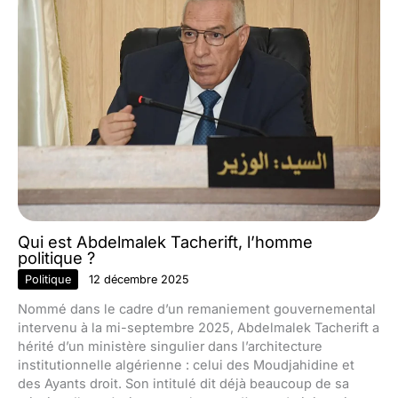
Qui est Abdelmalek Tacherift, l’homme
politique ?
Politique
12 décembre 2025
Nommé dans le cadre d’un remaniement gouvernemental
intervenu à la mi-septembre 2025, Abdelmalek Tacherift a
hérité d’un ministère singulier dans l’architecture
institutionnelle algérienne : celui des Moudjahidine et
des Ayants droit. Son intitulé dit déjà beaucoup de sa