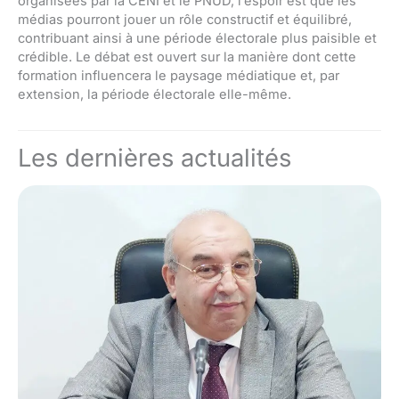
organisées par la CENI et le PNUD, l’espoir est que les
médias pourront jouer un rôle constructif et équilibré,
contribuant ainsi à une période électorale plus paisible et
crédible. Le débat est ouvert sur la manière dont cette
formation influencera le paysage médiatique et, par
extension, la période électorale elle-même.
Les dernières actualités