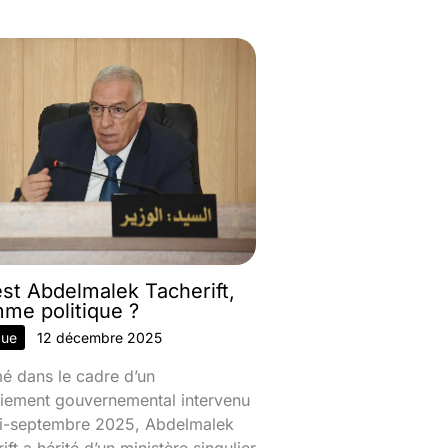
est Abdelmalek Tacherift,
mme politique ?
que
12 décembre 2025
 dans le cadre d’un
iement gouvernemental intervenu
mi-septembre 2025, Abdelmalek