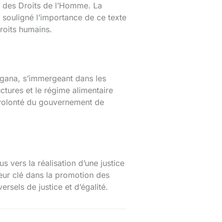
e des Droits de l’Homme. La
 souligné l’importance de ce texte
droits humains.
ngana, s’immergeant dans les
uctures et le régime alimentaire
a volonté du gouvernement de
vers la réalisation d’une justice
ur clé dans la promotion des
ersels de justice et d’égalité.