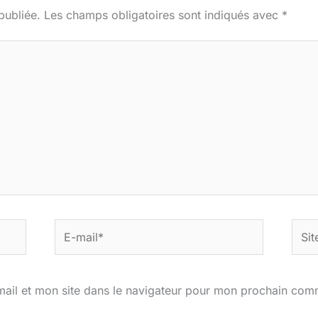
publiée.
Les champs obligatoires sont indiqués avec
*
E-
Site
mail*
ail et mon site dans le navigateur pour mon prochain com