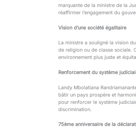
marquante de la ministre de la Ju
réaffirmer l’engagement du gouve
Vision d’une société égalitaire
La ministre a souligné la vision d
de religion ou de classe sociale.
environnement plus juste et équita
Renforcement du système judiciai
Landy Mbolatiana Randriamananten
bâtir un pays prospère et harmonie
pour renforcer le système judiciair
discrimination.
75ème anniversaire de la déclarat