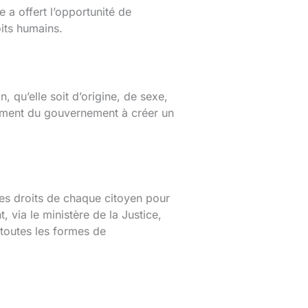
a offert l’opportunité de
its humains.
, qu’elle soit d’origine, de sexe,
agement du gouvernement à créer un
es droits de chaque citoyen pour
 via le ministère de la Justice,
r toutes les formes de