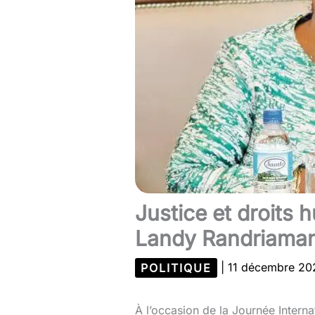
Justice et droits
Landy Randriama
POLITIQUE
|
11 décembre 2
À l’occasion de la Journée Intern