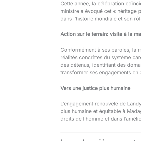
Cette année, la célébration coïnc
ministre a évoqué cet « héritage 
dans l’histoire mondiale et son rô
Action sur le terrain: visite à la 
Conformément à ses paroles, la mi
réalités concrètes du système carcé
des détenus, identifiant des doma
transformer ses engagements en a
Vers une justice plus humaine
L’engagement renouvelé de Landy 
plus humaine et équitable à Mada
droits de l’homme et dans l’amélior