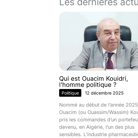
Les dernières actu
Qui est Ouacim Kouidri,
l’homme politique ?
Politique
12 décembre 2025
Nommé au début de l’année 2025
Ouacim (ou Ouassim/Wassim) Kou
pris les commandes d’un portefeui
devenu, en Algérie, l’un des plus
sensibles. L’industrie pharmaceut