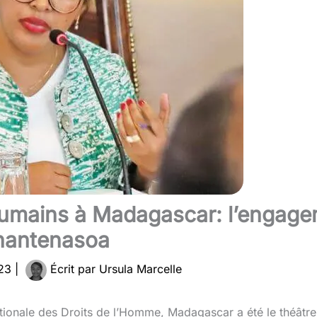
 humains à Madagascar: l’engag
nantenasoa
023
|
Écrit par
Ursula Marcelle
ationale des Droits de l’Homme, Madagascar a été le théâtre