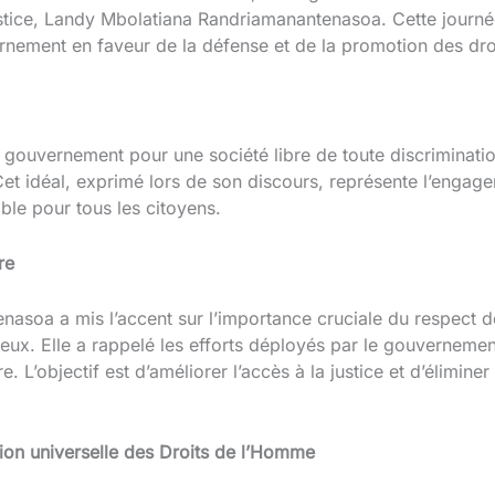
stice, Landy Mbolatiana Randriamanantenasoa. Cette journée 
rnement en faveur de la défense et de la promotion des dro
u gouvernement pour une société libre de toute discrimination
 Cet idéal, exprimé lors de son discours, représente l’eng
ble pour tous les citoyens.
re
asoa a mis l’accent sur l’importance cruciale du respect d
ux. Elle a rappelé les efforts déployés par le gouvernement,
e. L’objectif est d’améliorer l’accès à la justice et d’élimine
ion universelle des Droits de l’Homme