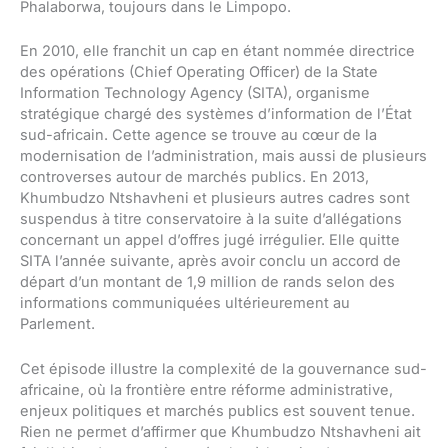
Phalaborwa, toujours dans le Limpopo.
En 2010, elle franchit un cap en étant nommée directrice
des opérations (Chief Operating Officer) de la State
Information Technology Agency (SITA), organisme
stratégique chargé des systèmes d’information de l’État
sud-africain. Cette agence se trouve au cœur de la
modernisation de l’administration, mais aussi de plusieurs
controverses autour de marchés publics. En 2013,
Khumbudzo Ntshavheni et plusieurs autres cadres sont
suspendus à titre conservatoire à la suite d’allégations
concernant un appel d’offres jugé irrégulier. Elle quitte
SITA l’année suivante, après avoir conclu un accord de
départ d’un montant de 1,9 million de rands selon des
informations communiquées ultérieurement au
Parlement.
Cet épisode illustre la complexité de la gouvernance sud-
africaine, où la frontière entre réforme administrative,
enjeux politiques et marchés publics est souvent tenue.
Rien ne permet d’affirmer que Khumbudzo Ntshavheni ait