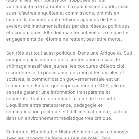
leurs failles, leur politisation supposée et leur
vulnérabilité à la corruption. La commission Zondo, mais
aussi d’autres enquêtes et commissions, ont mis en
lumière la manière dont certaines agences de l’État
avaient été instrumentalisées par des réseaux politiques
et économiques. Elle doit maintenant veiller à ce que les
engagements de réforme ne restent pas lettre morte.
Son rôle est tout aussi politique. Dans une Afrique du Sud
marquée par la montée de la contestation sociale, le
chômage massif des jeunes, les coupures d’électricité
récurrentes et la persistance des inégalités raciales et
sociales, la communication gouvernementale est un
terrain miné. En tant que superviseure du GCIS, elle est
censée garantir une information transparente et
cohérente, tout en défendant la ligne de l’exécutif.
L’équilibre entre transparence, pédagogie et
communication politique est difficile à atteindre, surtout
dans un environnement médiatique très critique.
En interne, Khumbudzo Ntshavheni doit aussi composer
avec les rapports de force au sein de l’ANC. Son