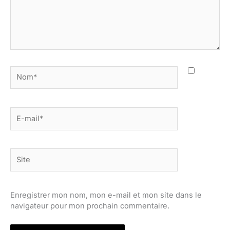
Nom*
E-
mail*
Site
Enregistrer mon nom, mon e-mail et mon site dans le
navigateur pour mon prochain commentaire.