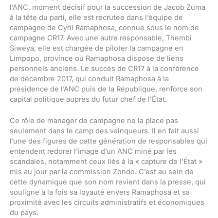
l’ANC, moment décisif pour la succession de Jacob Zuma
à la tête du parti, elle est recrutée dans l’équipe de
campagne de Cyril Ramaphosa, connue sous le nom de
campagne CR17. Avec une autre responsable, Thembi
Siweya, elle est chargée de piloter la campagne en
Limpopo, province où Ramaphosa dispose de liens
personnels anciens. Le succès de CR17 à la conférence
de décembre 2017, qui conduit Ramaphosa à la
présidence de l’ANC puis de la République, renforce son
capital politique auprès du futur chef de l’État.
Ce rôle de manager de campagne ne la place pas
seulement dans le camp des vainqueurs. Il en fait aussi
l’une des figures de cette génération de responsables qui
entendent redorer l’image d’un ANC miné par les
scandales, notamment ceux liés à la « capture de l’État »
mis au jour par la commission Zondo. C’est au sein de
cette dynamique que son nom revient dans la presse, qui
souligne à la fois sa loyauté envers Ramaphosa et sa
proximité avec les circuits administratifs et économiques
du pays.