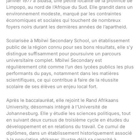
janvier 1977 à Sibasa, une petite localité de la province de
Limpopo, au nord de l’Afrique du Sud. Elle grandit dans un
environnement modeste, marqué par les contraintes
économiques et sociales qui touchent de nombreux
foyers noirs durant les dernières années de l’apartheid.
Scolarisée à Mbilwi Secondary School, un établissement
public de la région connu pour ses bons résultats, elle s’y
distingue suffisamment pour poursuivre un parcours
universitaire complet. Mbilwi Secondary est
régulièrement cité comme l’un des lycées publics les plus
performants du pays, notamment dans les matières
scientifiques, ce qui contribue à faire de la réussite
scolaire de ses élèves un enjeu local fort.
Après le baccalauréat, elle rejoint le Rand Afrikaans
University, désormais intégré à l’Université de
Johannesburg. Elle y étudie les sciences politiques, tout
en suivant deux cursus de troisième cycle en études du
développement et en relations du travail. Ce cumul de
diplômes, dans un établissement historiquement associé
à la population afrikaner, illustre déjà sa capacité à