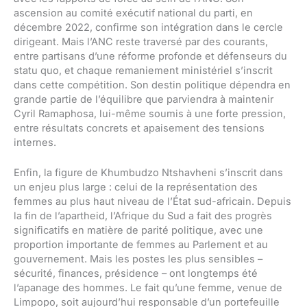
ascension au comité exécutif national du parti, en
décembre 2022, confirme son intégration dans le cercle
dirigeant. Mais l’ANC reste traversé par des courants,
entre partisans d’une réforme profonde et défenseurs du
statu quo, et chaque remaniement ministériel s’inscrit
dans cette compétition. Son destin politique dépendra en
grande partie de l’équilibre que parviendra à maintenir
Cyril Ramaphosa, lui-même soumis à une forte pression,
entre résultats concrets et apaisement des tensions
internes.
Enfin, la figure de Khumbudzo Ntshavheni s’inscrit dans
un enjeu plus large : celui de la représentation des
femmes au plus haut niveau de l’État sud-africain. Depuis
la fin de l’apartheid, l’Afrique du Sud a fait des progrès
significatifs en matière de parité politique, avec une
proportion importante de femmes au Parlement et au
gouvernement. Mais les postes les plus sensibles –
sécurité, finances, présidence – ont longtemps été
l’apanage des hommes. Le fait qu’une femme, venue de
Limpopo, soit aujourd’hui responsable d’un portefeuille