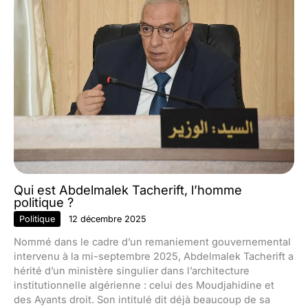
Qui est Abdelmalek Tacherift, l’homme
politique ?
Politique
12 décembre 2025
Nommé dans le cadre d’un remaniement gouvernemental
intervenu à la mi-septembre 2025, Abdelmalek Tacherift a
hérité d’un ministère singulier dans l’architecture
institutionnelle algérienne : celui des Moudjahidine et
des Ayants droit. Son intitulé dit déjà beaucoup de sa