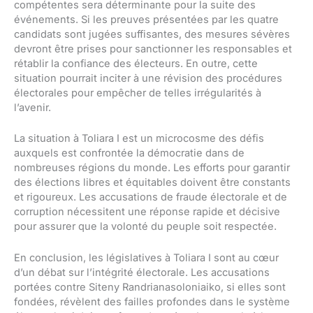
compétentes sera déterminante pour la suite des
événements. Si les preuves présentées par les quatre
candidats sont jugées suffisantes, des mesures sévères
devront être prises pour sanctionner les responsables et
rétablir la confiance des électeurs. En outre, cette
situation pourrait inciter à une révision des procédures
électorales pour empêcher de telles irrégularités à
l’avenir.
La situation à Toliara I est un microcosme des défis
auxquels est confrontée la démocratie dans de
nombreuses régions du monde. Les efforts pour garantir
des élections libres et équitables doivent être constants
et rigoureux. Les accusations de fraude électorale et de
corruption nécessitent une réponse rapide et décisive
pour assurer que la volonté du peuple soit respectée.
En conclusion, les législatives à Toliara I sont au cœur
d’un débat sur l’intégrité électorale. Les accusations
portées contre Siteny Randrianasoloniaiko, si elles sont
fondées, révèlent des failles profondes dans le système