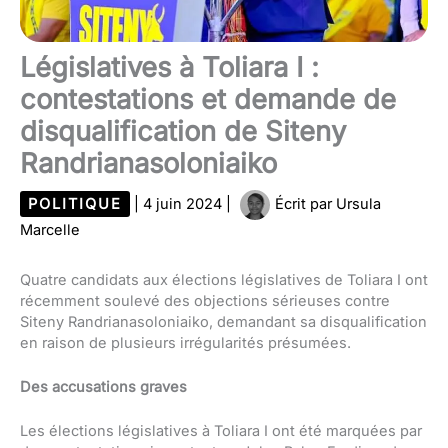
Législatives à Toliara I :
contestations et demande de
disqualification de Siteny
Randrianasoloniaiko
POLITIQUE
|
4 juin 2024
|
Écrit par
Ursula
Marcelle
Quatre candidats aux élections législatives de Toliara I ont
récemment soulevé des objections sérieuses contre
Siteny Randrianasoloniaiko, demandant sa disqualification
en raison de plusieurs irrégularités présumées.
Des accusations graves
Les élections législatives à Toliara I ont été marquées par