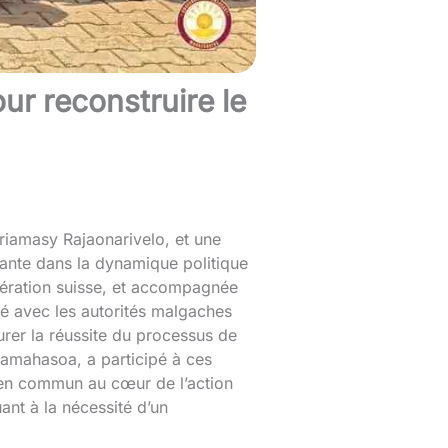
our reconstruire le
driamasy Rajaonarivelo, et une
tante dans la dynamique politique
dération suisse, et accompagnée
gé avec les autorités malgaches
surer la réussite du processus de
anamahasoa, a participé à ces
 bien commun au cœur de l’action
nt à la nécessité d’un