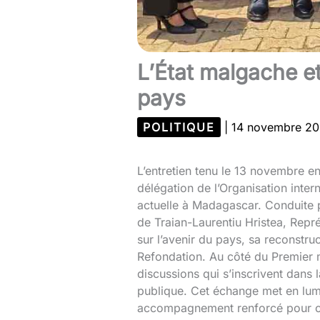
L’État malgache et
pays
POLITIQUE
|
14 novembre 2
L’entretien tenu le 13 novembre e
délégation de l’Organisation inte
actuelle à Madagascar. Conduite 
de Traian-Laurentiu Hristea, Repr
sur l’avenir du pays, sa reconstruc
Refondation. Au côté du Premier m
discussions qui s’inscrivent dans 
publique. Cet échange met en lum
accompagnement renforcé pour co