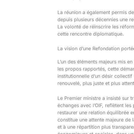
La réunion a également permis de 
depuis plusieurs décennies une rel
La volonté de réinscrire les réfor
cette rencontre diplomatique.
La vision d’une Refondation porté
L’un des éléments majeurs mis en 
les propos rapportés, cette démar
institutionnelle d’un désir collec
renouvelé, plus juste et plus atte
Le Premier ministre a insisté sur t
échanges avec l’OIF, reflètent les 
restaurer une relation équilibrée 
constitue une attente majeure de l
et à une répartition plus transpar