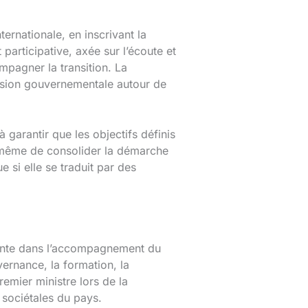
ernationale, en inscrivant la
articipative, axée sur l’écoute et
mpagner la transition. La
hésion gouvernementale autour de
 garantir que les objectifs définis
 à même de consolider la démarche
e si elle se traduit par des
tante dans l’accompagnement du
ernance, la formation, la
emier ministre lors de la
t sociétales du pays.