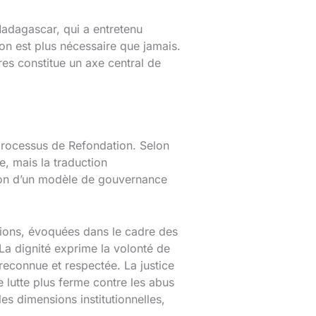
Madagascar, qui a entretenu
ion est plus nécessaire que jamais.
res constitue un axe central de
 processus de Refondation. Selon
, mais la traduction
cation d’un modèle de gouvernance
 notions, évoquées dans le cadre des
. La dignité exprime la volonté de
 reconnue et respectée. La justice
e lutte plus ferme contre les abus
es dimensions institutionnelles,