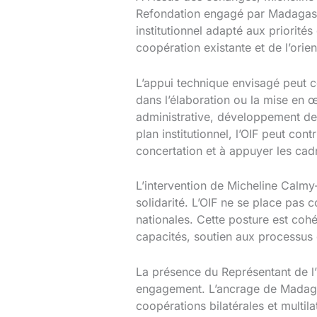
Refondation engagé par Madagascar
institutionnel adapté aux priorité
coopération existante et de l’orie
L’appui technique envisagé peut c
dans l’élaboration ou la mise en 
administrative, développement de p
plan institutionnel, l’OIF peut c
concertation et à appuyer les cadr
L’intervention de Micheline Calmy
solidarité. L’OIF ne se place pa
nationales. Cette posture est coh
capacités, soutien aux processus
La présence du Représentant de l’O
engagement. L’ancrage de Madagas
coopérations bilatérales et multi