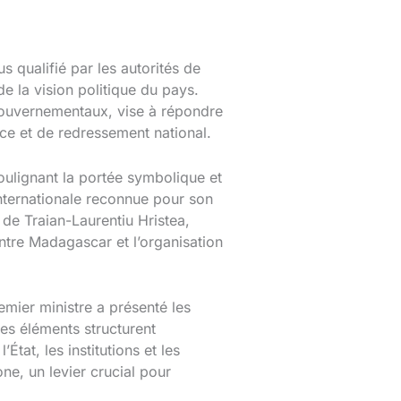
qualifié par les autorités de
e la vision politique du pays.
gouvernementaux, vise à répondre
ce et de redressement national.
oulignant la portée symbolique et
nternationale reconnue pour son
de Traian-Laurentiu Hristea,
entre Madagascar et l’organisation
emier ministre a présenté les
Ces éléments structurent
État, les institutions et les
ne, un levier crucial pour