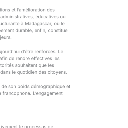
ions et l’amélioration des
administratives, éducatives ou
ructurante à Madagascar, où le
pement durable, enfin, constitue
jeurs.
jourd’hui d’être renforcés. Le
afin de rendre effectives les
torités souhaitent que les
 dans le quotidien des citoyens.
on de son poids démographique et
ace francophone. L’engagement
ctivement le processus de