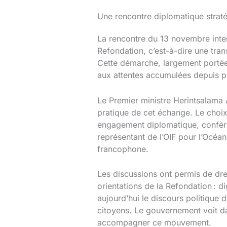
Une rencontre diplomatique strat
La rencontre du 13 novembre inte
Refondation, c’est-à-dire une tran
Cette démarche, largement portée
aux attentes accumulées depuis pl
Le Premier ministre Herintsalama 
pratique de cet échange. Le choix
engagement diplomatique, confère 
représentant de l’OIF pour l’Océan
francophone.
Les discussions ont permis de dres
orientations de la Refondation : d
aujourd’hui le discours politique de
citoyens. Le gouvernement voit dan
accompagner ce mouvement.