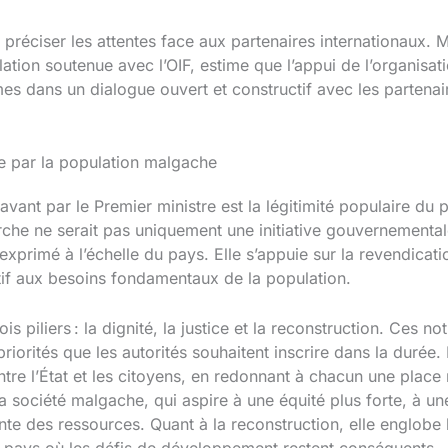
préciser les attentes face aux partenaires internationaux. 
ation soutenue avec l’OIF, estime que l’appui de l’organisat
mes dans un dialogue ouvert et constructif avec les partenai
e par la population malgache
avant par le Premier ministre est la légitimité populaire du
che ne serait pas uniquement une initiative gouvernementale
tif exprimé à l’échelle du pays. Elle s’appuie sur la revendi
ntif aux besoins fondamentaux de la population.
rois piliers : la dignité, la justice et la reconstruction. Ces
priorités que les autorités souhaitent inscrire dans la durée
entre l’État et les citoyens, en redonnant à chacun une place
a société malgache, qui aspire à une équité plus forte, à un
ente des ressources. Quant à la reconstruction, elle englobe l