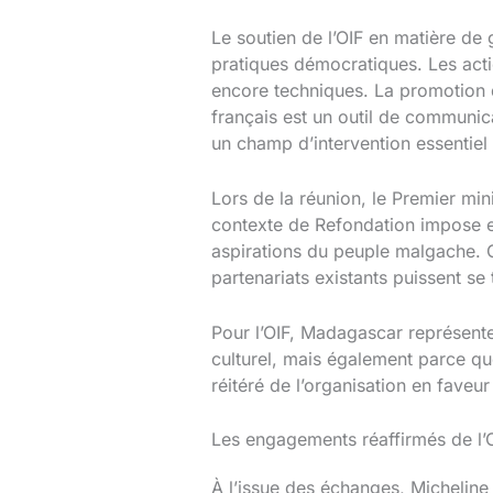
Le soutien de l’OIF en matière de 
pratiques démocratiques. Les act
encore techniques. La promotion d
français est un outil de communica
un champ d’intervention essentie
Lors de la réunion, le Premier min
contexte de Refondation impose en 
aspirations du peuple malgache. Ce
partenariats existants puissent se
Pour l’OIF, Madagascar représent
culturel, mais également parce qu
réitéré de l’organisation en faveu
Les engagements réaffirmés de l
À l’issue des échanges, Micheline