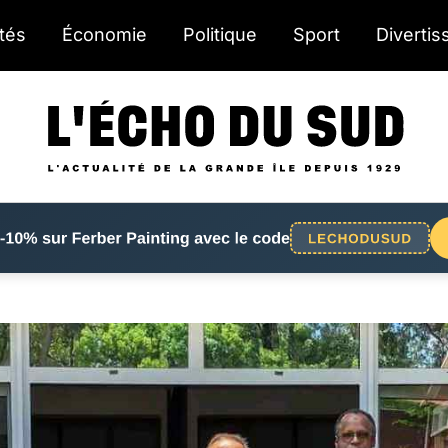
ités
Économie
Politique
Sport
Diverti