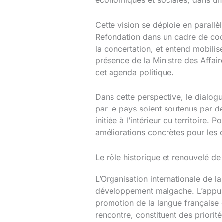
économiques et sociales, dans un
Cette vision se déploie en parallè
Refondation dans un cadre de coop
la concertation, et entend mobili
présence de la Ministre des Affai
cet agenda politique.
Dans cette perspective, le dialogu
par le pays soient soutenus par d
initiée à l’intérieur du territoire.
améliorations concrètes pour les 
Le rôle historique et renouvelé d
L’Organisation internationale de
développement malgache. L’appui d
promotion de la langue française 
rencontre, constituent des priorité