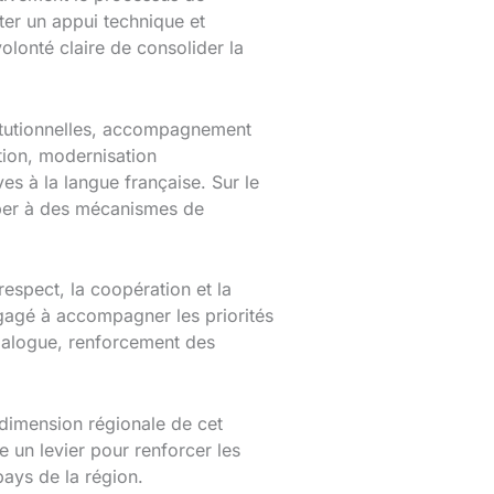
ter un appui technique et
olonté claire de consolider la
titutionnelles, accompagnement
tion, modernisation
es à la langue française. Sur le
ciper à des mécanismes de
espect, la coopération et la
gagé à accompagner les priorités
dialogue, renforcement des
a dimension régionale de cet
un levier pour renforcer les
ays de la région.