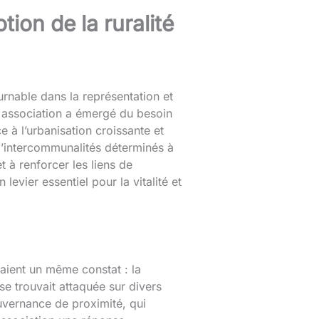
tion de la ruralité
rnable dans la représentation et
 association a émergé du besoin
e à l’urbanisation croissante et
’intercommunalités déterminés à
t à renforcer les liens de
evier essentiel pour la vitalité et
aient un même constat : la
e trouvait attaquée sur divers
uvernance de proximité, qui