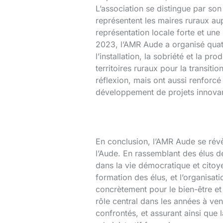
L’association se distingue par so
représentent les maires ruraux au
représentation locale forte et un
2023, l’AMR Aude a organisé quatr
l’installation, la sobriété et la 
territoires ruraux pour la transi
réflexion, mais ont aussi renforcé
développement de projets innovan
En conclusion, l’AMR Aude se révè
l’Aude. En rassemblant des élus dét
dans la vie démocratique et citoyen
formation des élus, et l’organisa
concrètement pour le bien-être e
rôle central dans les années à ven
confrontés, et assurant ainsi que 