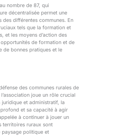
 au nombre de 87, qui
ture décentralisée permet une
ues des différentes communes. En
uciaux tels que la formation et
ls, et les moyens d’action des
 opportunités de formation et de
ge de bonnes pratiques et le
la défense des communes rurales de
 l’association joue un rôle crucial
juridique et administratif, la
profond et sa capacité à agir
ppelée à continuer à jouer un
 territoires ruraux sont
e paysage politique et