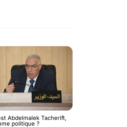
est Abdelmalek Tacherift,
mme politique ?