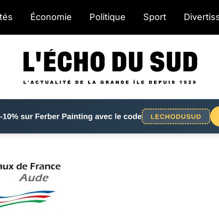
ités
Économie
Politique
Sport
Diverti