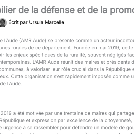
lier de la défense et de la promo
Écrit par
Ursula Marcelle
de l’Aude (AMR Aude) se présente comme un acteur incontou
unes rurales de ce département. Fondée en mai 2019, cette
 les enjeux spécifiques de la ruralité, souvent négligés fac
emporaines. L’AMR Aude réunit des maires et présidents d
 communes, à valoriser leur rôle crucial dans la République e
 eux. Cette organisation s’est rapidement imposée comme un l
 de l’Aude.
2019 a été motivée par une trentaine de maires qui partage
République et expression par excellence de la citoyenneté, s
une urgence à se rassembler pour défendre un modèle de go