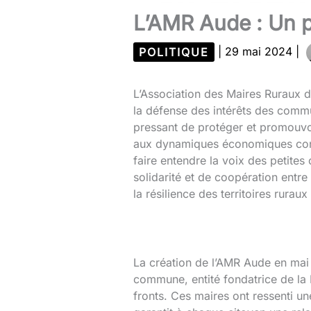
L’AMR Aude : Un pi
POLITIQUE
|
29 mai 2024
|
L’Association des Maires Ruraux 
la défense des intérêts des comm
pressant de protéger et promouvoir
aux dynamiques économiques cont
faire entendre la voix des petites
solidarité et de coopération entre
la résilience des territoires ruraux
La création de l’AMR Aude en mai 
commune, entité fondatrice de la 
fronts. Ces maires ont ressenti 