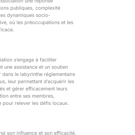
’association une réponse
tions publiques, complexité
n des dynamiques socio-
ive, où les préoccupations et les
ficace.
ation s’engage à faciliter
nt une assistance et un soutien
r dans le labyrinthe réglementaire
lus, leur permettant d’acquérir les
s et gérer efficacement leurs
ation entre ses membres,
 pour relever les défis locaux.
si son influence et son efficacité.