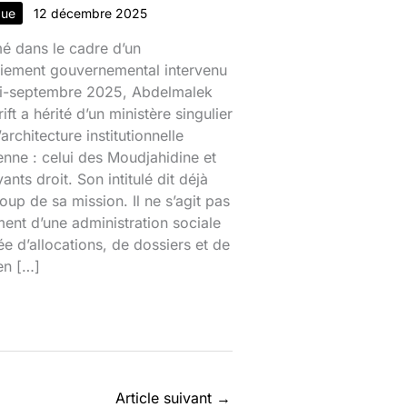
que
12 décembre 2025
 dans le cadre d’un
iement gouvernemental intervenu
mi-septembre 2025, Abdelmalek
ift a hérité d’un ministère singulier
’architecture institutionnelle
enne : celui des Moudjahidine et
ants droit. Son intitulé dit déjà
up de sa mission. Il ne s’agit pas
ent d’une administration sociale
e d’allocations, de dossiers et de
en […]
Article suivant
→