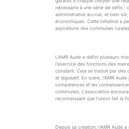
garantit à chaque citoyen une rela
nécessaire à une série de défis : 
administrative accrue, et bien sûr
économiques. Cette initiative a pe
aspirations des communes rurales
L’AMR Aude a défini plusieurs miss
l’exercice des fonctions des maire
constant. Cela se traduit par des 
et législatif. En outre, l’AMR Aude
compétences et les connaissances 
communes. L’association encourag
reconnaissant que l’union fait la 
Depuis sa création, l’AMR Aude a r