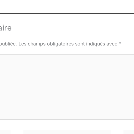
ire
publiée.
Les champs obligatoires sont indiqués avec
*
E-
Site