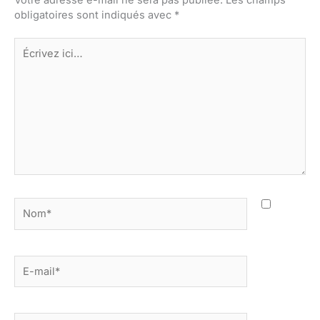
obligatoires sont indiqués avec
*
Écrivez
ici…
Nom*
E-
mail*
Site