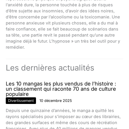
l’anxiété dure, la personne touchée à plus de risques
d’être sujette aux insomnies, d’avoir des idées noires,
d’être concernée par l’alcoolisme ou la toxicomanie. Une
personne anxieuse vit plusieurs choses, elle a du mal à
faire confiance, elle se fait beaucoup de scénarios dans
sa tête, une partie revit le passé pendant qu’une autre
imagine déjà le futur. L’hypnose » un très bel outil pour y
remédier.
Les dernières actualités
Les 10 mangas les plus vendus de l’histoire :
un classement qui raconte 70 ans de culture
populaire
Divertissement
10 décembre 2025
Depuis une quinzaine d’années, le manga a quitté les
rayons spécialisés pour s’imposer au cœur des librairies,
des grandes surfaces et même des cours de récréation
françaises. Avec plus de 40 millions de mangas vendus