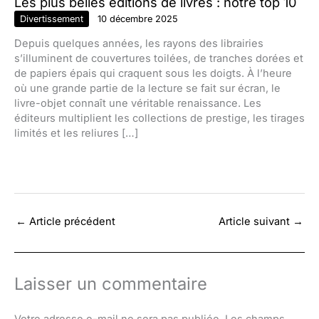
Les plus belles éditions de livres : notre top 10
Divertissement
10 décembre 2025
Depuis quelques années, les rayons des librairies
s’illuminent de couvertures toilées, de tranches dorées et
de papiers épais qui craquent sous les doigts. À l’heure
où une grande partie de la lecture se fait sur écran, le
livre-objet connaît une véritable renaissance. Les
éditeurs multiplient les collections de prestige, les tirages
limités et les reliures […]
←
Article précédent
Article suivant
→
Laisser un commentaire
Votre adresse e-mail ne sera pas publiée.
Les champs