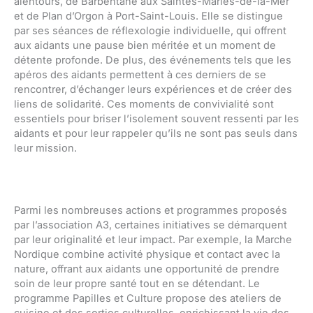
alentours, de Barbentane aux Saintes-Maries-de-la-Mer
et de Plan d’Orgon à Port-Saint-Louis. Elle se distingue
par ses séances de réflexologie individuelle, qui offrent
aux aidants une pause bien méritée et un moment de
détente profonde. De plus, des événements tels que les
apéros des aidants permettent à ces derniers de se
rencontrer, d’échanger leurs expériences et de créer des
liens de solidarité. Ces moments de convivialité sont
essentiels pour briser l’isolement souvent ressenti par les
aidants et pour leur rappeler qu’ils ne sont pas seuls dans
leur mission.
Parmi les nombreuses actions et programmes proposés
par l’association A3, certaines initiatives se démarquent
par leur originalité et leur impact. Par exemple, la Marche
Nordique combine activité physique et contact avec la
nature, offrant aux aidants une opportunité de prendre
soin de leur propre santé tout en se détendant. Le
programme Papilles et Culture propose des ateliers de
cuisine et des sorties culturelles, enrichissant la vie des