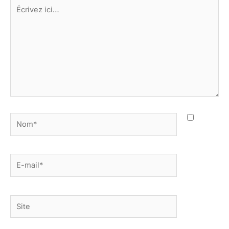
Écrivez
ici…
Nom*
E-
mail*
Site