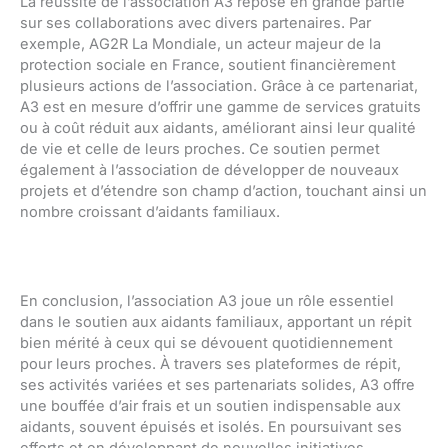
La réussite de l’association A3 repose en grande partie
sur ses collaborations avec divers partenaires. Par
exemple, AG2R La Mondiale, un acteur majeur de la
protection sociale en France, soutient financièrement
plusieurs actions de l’association. Grâce à ce partenariat,
A3 est en mesure d’offrir une gamme de services gratuits
ou à coût réduit aux aidants, améliorant ainsi leur qualité
de vie et celle de leurs proches. Ce soutien permet
également à l’association de développer de nouveaux
projets et d’étendre son champ d’action, touchant ainsi un
nombre croissant d’aidants familiaux.
En conclusion, l’association A3 joue un rôle essentiel
dans le soutien aux aidants familiaux, apportant un répit
bien mérité à ceux qui se dévouent quotidiennement
pour leurs proches. À travers ses plateformes de répit,
ses activités variées et ses partenariats solides, A3 offre
une bouffée d’air frais et un soutien indispensable aux
aidants, souvent épuisés et isolés. En poursuivant ses
efforts et en développant de nouvelles initiatives,