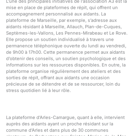
L’une des principales initiatives de l’association A3 est la
mise en place de plateformes de répit, qui offrent un
accompagnement personnalisé aux aidants. La
plateforme de Marseille, par exemple, s’adresse aux
aidants résidant à Marseille, Allauch, Plan-de-Cuques,
Septèmes-les-Vallons, Les Pennes-Mirabeau et Le Rove.
Elle propose un soutien individualisé à travers une
permanence téléphonique ouverte du lundi au vendredi,
de 9h00 à 17h00. Cette permanence permet aux aidants
d’obtenir des conseils, un soutien psychologique et des
informations sur les ressources disponibles. En outre, la
plateforme organise régulièrement des ateliers et des
sorties de répit, offrant aux aidants une occasion
précieuse de se détendre et de se ressourcer, loin du
stress quotidien lié à leur rôle.
La plateforme d’Arles-Camargue, quant à elle, intervient
auprès des aidants ayant un proche résidant sur la
commune d’Arles et dans plus de 30 communes