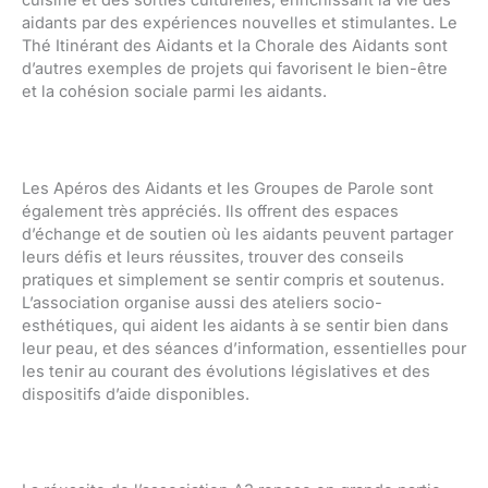
aidants par des expériences nouvelles et stimulantes. Le
Thé Itinérant des Aidants et la Chorale des Aidants sont
d’autres exemples de projets qui favorisent le bien-être
et la cohésion sociale parmi les aidants.
Les Apéros des Aidants et les Groupes de Parole sont
également très appréciés. Ils offrent des espaces
d’échange et de soutien où les aidants peuvent partager
leurs défis et leurs réussites, trouver des conseils
pratiques et simplement se sentir compris et soutenus.
L’association organise aussi des ateliers socio-
esthétiques, qui aident les aidants à se sentir bien dans
leur peau, et des séances d’information, essentielles pour
les tenir au courant des évolutions législatives et des
dispositifs d’aide disponibles.