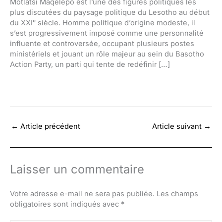
Motlatsi Maqelepo est l’une des figures politiques les
plus discutées du paysage politique du Lesotho au début
du XXIᵉ siècle. Homme politique d’origine modeste, il
s’est progressivement imposé comme une personnalité
influente et controversée, occupant plusieurs postes
ministériels et jouant un rôle majeur au sein du Basotho
Action Party, un parti qui tente de redéfinir […]
←
Article précédent
Article suivant
→
Laisser un commentaire
Votre adresse e-mail ne sera pas publiée.
Les champs
obligatoires sont indiqués avec
*