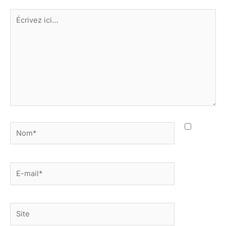
Écrivez
ici…
Nom*
E-
mail*
Site