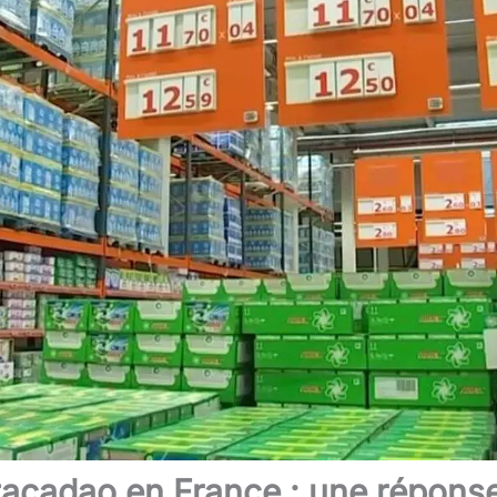
tacadao en France : une réponse à