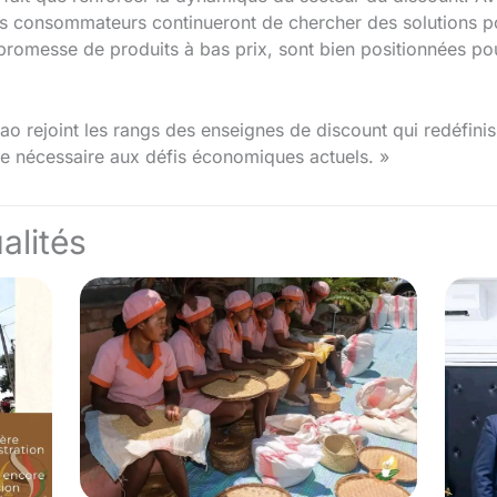
les consommateurs continueront de chercher des solutions p
 promesse de produits à bas prix, sont bien positionnées p
ao rejoint les rangs des enseignes de discount qui redéfini
se nécessaire aux défis économiques actuels. »
alités