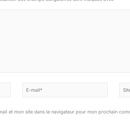
E-
Site
mail*
ail et mon site dans le navigateur pour mon prochain com