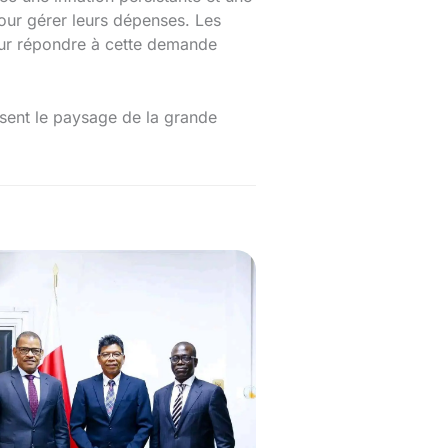
our gérer leurs dépenses. Les
our répondre à cette demande
ssent le paysage de la grande