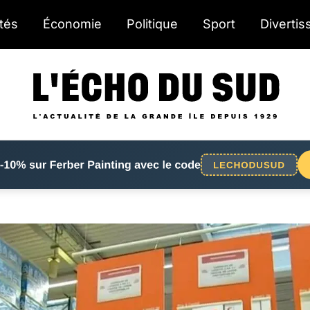
ités
Économie
Politique
Sport
Diverti