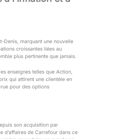
nt-Denis, marquant une nouvelle
ations croissantes liées au
semble plus pertinente que jamais.
es enseignes telles que Action,
x qui attirent une clientèle en
crue pour des options
epuis son acquisition par
e d’affaires de Carrefour dans ce