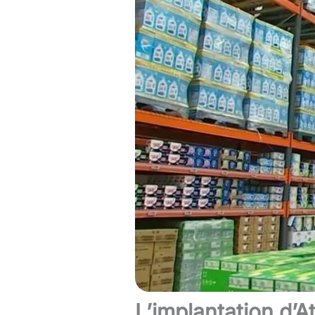
L’implantation d’A