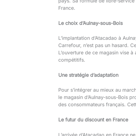
pays. Sa formule de libre-service
France.
Le choix d’Aulnay-sous-Bois
L’implantation d’Atacadao à Aulna
Carrefour, n’est pas un hasard. C
L’ouverture de ce magasin vise à a
compétitifs.
Une stratégie d’adaptation
Pour s’intégrer au mieux au marc
le magasin d’Aulnay-sous-Bois pr
des consommateurs français. Cette
Le futur du discount en France
L’arrivée d’Atacadao en France ne 