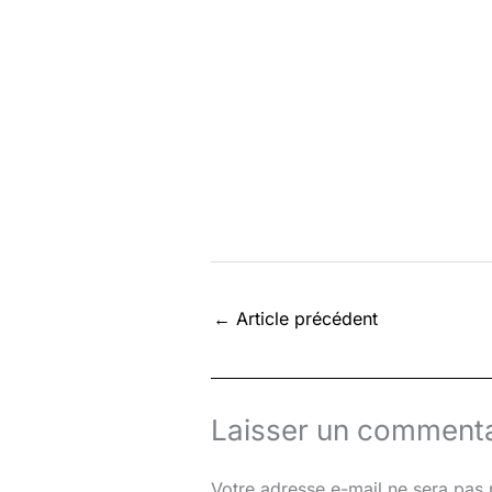
←
Article précédent
Laisser un commenta
Votre adresse e-mail ne sera pas 