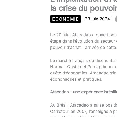
la crise du pouvoi
ÉCONOMIE
|
23 juin 2024
|
Le 20 juin, Atacadao a ouvert so
étape dans l’évolution du secteur 
pouvoir d’achat, l’arrivée de cett
Le marché français du discount a 
Normal, Costco et Primaprix ont ra
quête d’économies. Atacadao s’in
économiques et pratiques.
Atacadao : une expérience brésil
Au Brésil, Atacadao a su se posit
Carrefour en 2007, l’enseigne a p