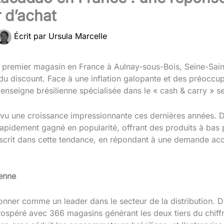
r d’achat
Écrit par
Ursula Marcelle
n premier magasin en France à Aulnay-sous-Bois, Seine-Sai
du discount. Face à une inflation galopante et des préoccup
e enseigne brésilienne spécialisée dans le « cash & carry » 
vu une croissance impressionnante ces dernières années. D
pidement gagné en popularité, offrant des produits à bas pri
scrit dans cette tendance, en répondant à une demande ac
ienne
ionner comme un leader dans le secteur de la distribution. D
rospéré avec 366 magasins générant les deux tiers du chiffr