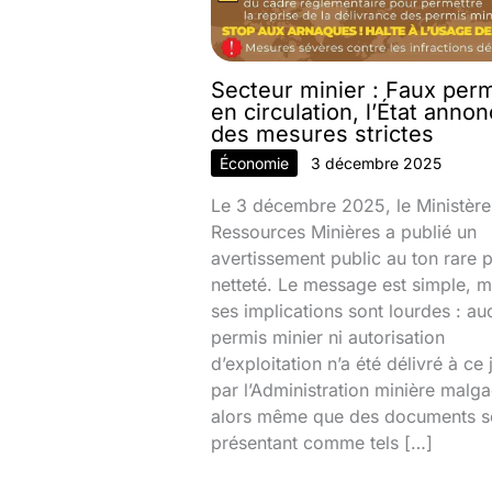
Secteur minier : Faux per
en circulation, l’État anno
des mesures strictes
Économie
3 décembre 2025
Le 3 décembre 2025, le Ministère
Ressources Minières a publié un
avertissement public au ton rare 
netteté. Le message est simple, m
ses implications sont lourdes : au
permis minier ni autorisation
d’exploitation n’a été délivré à ce 
par l’Administration minière malg
alors même que des documents s
présentant comme tels […]