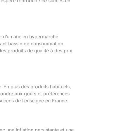
e espère reproduire ce succès en
ce d’un ancien hypermarché
rtant bassin de consommation.
des produits de qualité à des prix
 En plus des produits habituels,
ondre aux goûts et préférences
succès de l’enseigne en France.
c une inflation persistante et une