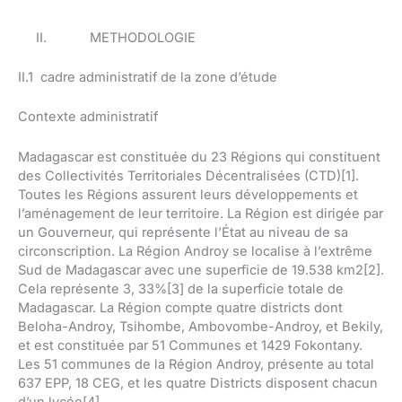
II. METHODOLOGIE
II.1 cadre administratif de la zone d’étude
Contexte administratif
Madagascar est constituée du 23 Régions qui constituent
des Collectivités Territoriales Décentralisées (CTD)[1].
Toutes les Régions assurent leurs développements et
l’aménagement de leur territoire. La Région est dirigée par
un Gouverneur, qui représente l’État au niveau de sa
circonscription. La Région Androy se localise à l’extrême
Sud de Madagascar avec une superficie de 19.538 km2[2].
Cela représente 3, 33%[3] de la superficie totale de
Madagascar. La Région compte quatre districts dont
Beloha-Androy, Tsihombe, Ambovombe-Androy, et Bekily,
et est constituée par 51 Communes et 1429 Fokontany.
Les 51 communes de la Région Androy, présente au total
637 EPP, 18 CEG, et les quatre Districts disposent chacun
d’un lycée[4].