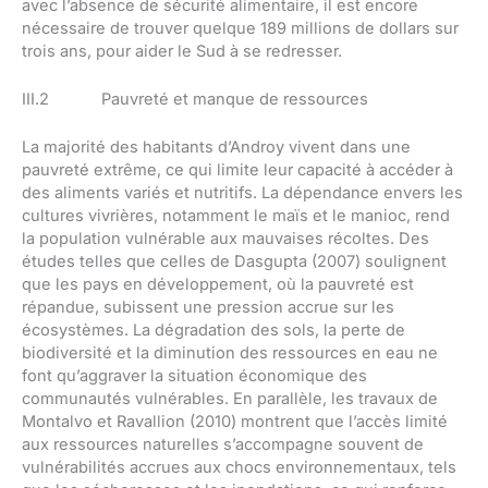
avec l’absence de sécurité alimentaire, il est encore
nécessaire de trouver quelque 189 millions de dollars sur
trois ans, pour aider le Sud à se redresser.
III.2 Pauvreté et manque de ressources
La majorité des habitants d’Androy vivent dans une
pauvreté extrême, ce qui limite leur capacité à accéder à
des aliments variés et nutritifs. La dépendance envers les
cultures vivrières, notamment le maïs et le manioc, rend
la population vulnérable aux mauvaises récoltes. Des
études telles que celles de Dasgupta (2007) soulignent
que les pays en développement, où la pauvreté est
répandue, subissent une pression accrue sur les
écosystèmes. La dégradation des sols, la perte de
biodiversité et la diminution des ressources en eau ne
font qu’aggraver la situation économique des
communautés vulnérables. En parallèle, les travaux de
Montalvo et Ravallion (2010) montrent que l’accès limité
aux ressources naturelles s’accompagne souvent de
vulnérabilités accrues aux chocs environnementaux, tels