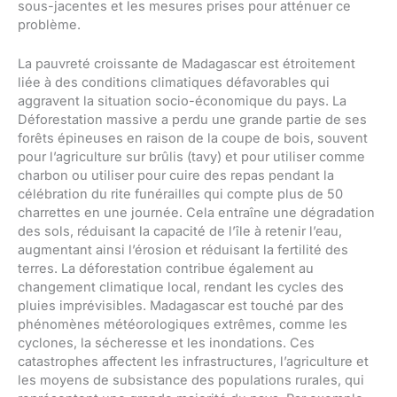
sous-jacentes et les mesures prises pour atténuer ce
problème.
La pauvreté croissante de Madagascar est étroitement
liée à des conditions climatiques défavorables qui
aggravent la situation socio-économique du pays. La
Déforestation massive a perdu une grande partie de ses
forêts épineuses en raison de la coupe de bois, souvent
pour l’agriculture sur brûlis (tavy) et pour utiliser comme
charbon ou utiliser pour cuire des repas pendant la
célébration du rite funérailles qui compte plus de 50
charrettes en une journée. Cela entraîne une dégradation
des sols, réduisant la capacité de l’île à retenir l’eau,
augmentant ainsi l’érosion et réduisant la fertilité des
terres. La déforestation contribue également au
changement climatique local, rendant les cycles des
pluies imprévisibles. Madagascar est touché par des
phénomènes météorologiques extrêmes, comme les
cyclones, la sécheresse et les inondations. Ces
catastrophes affectent les infrastructures, l’agriculture et
les moyens de subsistance des populations rurales, qui