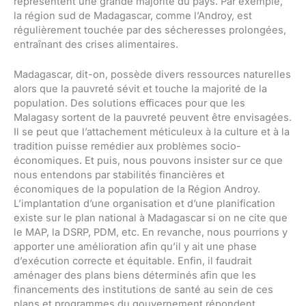
représentent une grande majorité du pays. Par exemple,
la région sud de Madagascar, comme l’Androy, est
régulièrement touchée par des sécheresses prolongées,
entraînant des crises alimentaires.
Madagascar, dit-on, possède divers ressources naturelles
alors que la pauvreté sévit et touche la majorité de la
population. Des solutions efficaces pour que les
Malagasy sortent de la pauvreté peuvent être envisagées.
Il se peut que l’attachement méticuleux à la culture et à la
tradition puisse remédier aux problèmes socio-
économiques. Et puis, nous pouvons insister sur ce que
nous entendons par stabilités financières et
économiques de la population de la Région Androy.
L’implantation d’une organisation et d’une planification
existe sur le plan national à Madagascar si on ne cite que
le MAP, la DSRP, PDM, etc. En revanche, nous pourrions y
apporter une amélioration afin qu’il y ait une phase
d’exécution correcte et équitable. Enfin, il faudrait
aménager des plans biens déterminés afin que les
financements des institutions de santé au sein de ces
plans et programmes du gouvernement répondent