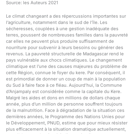
Source: les Auteurs 2021
Le climat changeant a des répercussions importantes sur
l’agriculture, notamment dans le sud de l’île. Les
sécheresses, couplées à une gestion inadéquate des
terres, poussent de nombreuses familles dans la pauvreté
car elles ne peuvent plus produire suffisamment de
nourriture pour subvenir à leurs besoins ou générer des
revenus. La pauvreté structurelle de Madagascar rend le
pays vulnérable aux chocs climatiques. Le changement
climatique est l’une des causes majeures du problème de
cette Région, connue le foyer du kere. Par conséquent, il
est primordial de donner un coup de main à la population
du Sud à faire face à ce fléau. Aujourd’hui, la Commune
d’Anjampaly est considérée comme la capitale du Kere.
Malgré les aides et dons en millions de dollars chaque
année, plus d’un million de personne souffrent toujours
de la malnutrition. Face à dégradation de la situation ces
dernières années, le Programme des Nations Unies pour
le Développement, PNUD, estime que pour mieux résister
plus efficacement à la situation dramatique actuellement,