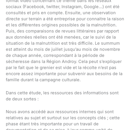
format vidéo concernant ce thème dans les réseaux
sociaux (Facebook, twitter, Instagram, Google…) ont été
consultés et pris en compte. Ensuite, une observation
directe sur terrain a été entreprise pour connaitre la raison
et les différentes origines possibles de la malnutrition.
Puis, des comparaisons de revues littéraires par rapport
aux données réelles ont été menées, car le suivi de la
situation de la malnutrition est très difficile. Le summum
est atteint du mois de juillet jusqu’au mois de novembre
de chaque année, correspondant à la période de
sècheresse dans la Région Androy. Cela peut s’expliquer
par le fait que le grenier est vide et la récolte n’est pas
encore assez importante pour subvenir aux besoins de la
famille durant la campagne culturale.
Dans cette étude, les ressources des informations sont
de deux sortes :
Nous avons accédé aux ressources internes qui sont
relatives au sujet et surtout sur les concepts clés ; cette
phase étant très importante pour un travail de
documentation et de sa mise-à jour comme unité de