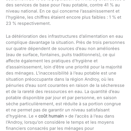
des services de base pour l’eau potable, contre 41 % au
niveau national. En ce qui concerne l’assainissement et
l’hygiène, les chiffres étaient encore plus faibles : 1 % et
23 % respectivement.
La détérioration des infrastructures d’alimentation en eau
complique davantage la situation. Près de trois personnes
sur quatre dépendent de sources d’eau non améliorées
(eau de surface, fontaines, puits traditionnels), ce qui
affecte également les pratiques d’hygiène et
d’assainissement, loin d’être une priorité pour la majorité
des ménages. L’inaccessibilité à l’eau potable est une
situation préoccupante dans la région Androy, où les
pénuries d’eau sont courantes en raison de la sécheresse
et de la rareté des ressources en eau. La quantité d’eau
potable disponible par jour et par personne, en saison
sèche particulièrement, est réduite à sa portion congrue
et ne permet pas de garantir un niveau satisfaisant
d’hygiène. Le «
coût humain
» de l’accès à l’eau dans
l’Androy, lorsqu’on considère le temps et les moyens
financiers consacrés par les ménages pour