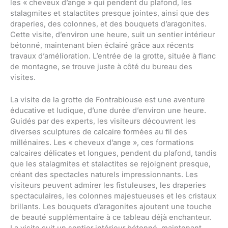
les « cheveux d’ange » qui pendent du plafond, les
stalagmites et stalactites presque jointes, ainsi que des
draperies, des colonnes, et des bouquets d’aragonites.
Cette visite, d’environ une heure, suit un sentier intérieur
bétonné, maintenant bien éclairé grâce aux récents
travaux d’amélioration. L’entrée de la grotte, située à flanc
de montagne, se trouve juste à côté du bureau des
visites.
La visite de la grotte de Fontrabiouse est une aventure
éducative et ludique, d’une durée d’environ une heure.
Guidés par des experts, les visiteurs découvrent les
diverses sculptures de calcaire formées au fil des
millénaires. Les « cheveux d’ange », ces formations
calcaires délicates et longues, pendent du plafond, tandis
que les stalagmites et stalactites se rejoignent presque,
créant des spectacles naturels impressionnants. Les
visiteurs peuvent admirer les fistuleuses, les draperies
spectaculaires, les colonnes majestueuses et les cristaux
brillants. Les bouquets d’aragonites ajoutent une touche
de beauté supplémentaire à ce tableau déjà enchanteur.
La visite suit un sentier intérieur bétonné, maintenant