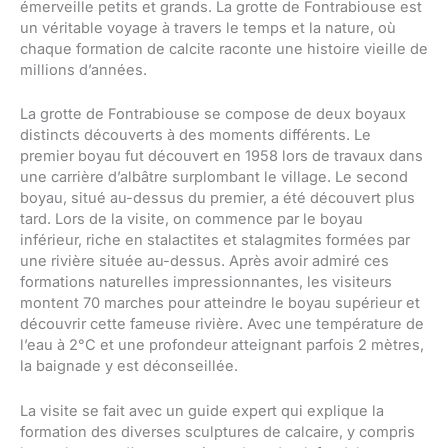
émerveille petits et grands. La grotte de Fontrabiouse est
un véritable voyage à travers le temps et la nature, où
chaque formation de calcite raconte une histoire vieille de
millions d’années.
La grotte de Fontrabiouse se compose de deux boyaux
distincts découverts à des moments différents. Le
premier boyau fut découvert en 1958 lors de travaux dans
une carrière d’albâtre surplombant le village. Le second
boyau, situé au-dessus du premier, a été découvert plus
tard. Lors de la visite, on commence par le boyau
inférieur, riche en stalactites et stalagmites formées par
une rivière située au-dessus. Après avoir admiré ces
formations naturelles impressionnantes, les visiteurs
montent 70 marches pour atteindre le boyau supérieur et
découvrir cette fameuse rivière. Avec une température de
l’eau à 2°C et une profondeur atteignant parfois 2 mètres,
la baignade y est déconseillée.
La visite se fait avec un guide expert qui explique la
formation des diverses sculptures de calcaire, y compris