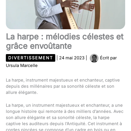
La harpe : mélodies célestes et
grâce envoûtante
DIVERTISSEMENT
|
24 mai 2023
|
Écrit par
Ursula Marcelle
La harpe, instrument majestueux et enchanteur, captive
depuis des millénaires par sa sonorité céleste et son
allure élégante.
La harpe, un instrument majestueux et enchanteur, a une
longue histoire qui remonte à des milliers d’années. Avec
son allure élégante et sa sonorité céleste, la harpe
captive les auditeurs depuis l’Antiquité. Cet instrument à
cordes pincées se compose d’un cadre en bois ou en