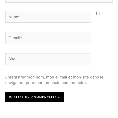
Nom*
E-
mail*
Site
Enregistrer mon nom, mon e-mail et mon site dans le
navigateur pour mon prochain commentaire.