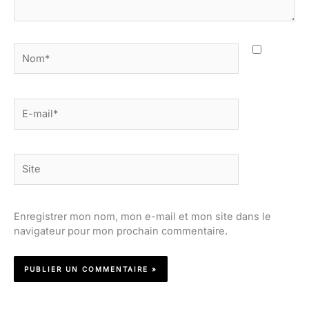
Nom*
E-
mail*
Site
Enregistrer mon nom, mon e-mail et mon site dans le
navigateur pour mon prochain commentaire.