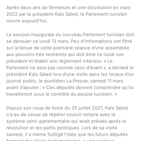
Après deux ans de fermeture et une dissolution en mars
2022 par le président Kaïs Saïed, le Parlement tunisien
rouvre aujourd’hui.
La session inaugurale du nouveau Parlement tunisien doit
se dérouler ce lundi 13 mars. Peu d’informations ont filtré
sur la tenue de cette première séance d’une assemblée
aux pouvoirs très restreints qui doit élire ce lundi son
président et établir son règlement intérieur. « Le
Parlement ne sera pas comme celui d’avant », a déclaré le
président Kaïs Saïed lors d’une visite dans les locaux d’un
journal public, le quotidien La Presse, samedi 11 mars
avant d’ajouter : « Ces députés doivent comprendre qu’ils
travailleront sous le contrôle du peuple tunisien. »
Depuis son coup de force du 25 juillet 2021, Kaïs Saïed
n’a eu de cesse de répéter vouloir rompre avec le
système semi-parlementaire qui avait prévalu après la
révolution et les partis politiques. Lors de sa visite
samedi, il a même fustigé l’idée que les futurs députés