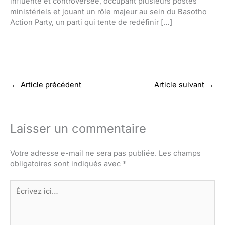
influente et controversée, occupant plusieurs postes
ministériels et jouant un rôle majeur au sein du Basotho
Action Party, un parti qui tente de redéfinir […]
←
Article précédent
Article suivant
→
Laisser un commentaire
Votre adresse e-mail ne sera pas publiée.
Les champs
obligatoires sont indiqués avec
*
Écrivez
ici…