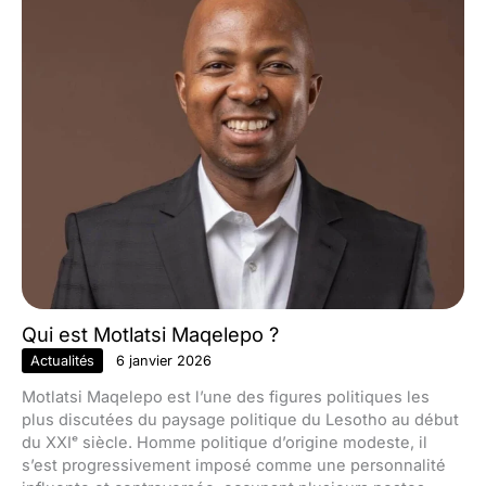
Qui est Motlatsi Maqelepo ?
Actualités
6 janvier 2026
Motlatsi Maqelepo est l’une des figures politiques les
plus discutées du paysage politique du Lesotho au début
du XXIᵉ siècle. Homme politique d’origine modeste, il
s’est progressivement imposé comme une personnalité