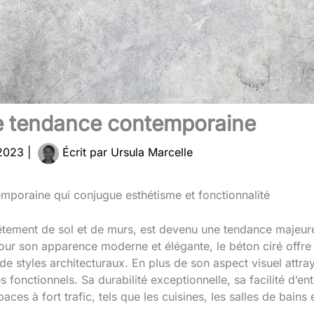
ne tendance contemporaine
 2023
|
Écrit par
Ursula Marcelle
mporaine qui conjugue esthétisme et fonctionnalité
vêtement de sol et de murs, est devenu une tendance majeur
pour son apparence moderne et élégante, le béton ciré offre 
de styles architecturaux. En plus de son aspect visuel attray
nctionnels. Sa durabilité exceptionnelle, sa facilité d’entr
aces à fort trafic, tels que les cuisines, les salles de bain