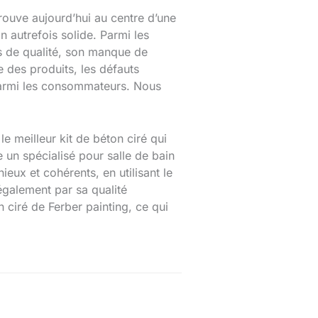
trouve aujourd’hui au centre d’une
n autrefois solide. Parmi les
es de qualité, son manque de
e des produits, les défauts
n parmi les consommateurs. Nous
 meilleur kit de béton ciré qui
 un spécialisé pour salle de bain
eux et cohérents, en utilisant le
également par sa qualité
 ciré de Ferber painting, ce qui