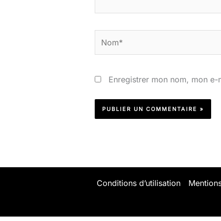
Nom*
Enregistrer mon nom, mon e-m
Conditions d’utilisation
Mentions