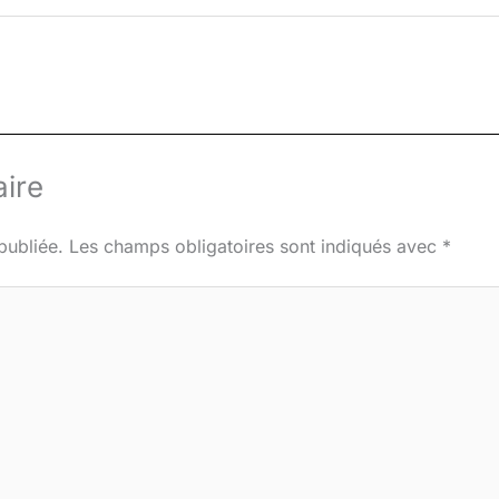
ire
publiée.
Les champs obligatoires sont indiqués avec
*