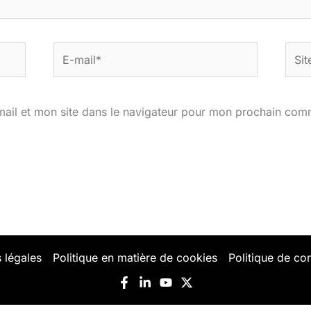
E-
Site
mail*
ail et mon site dans le navigateur pour mon prochain com
 légales
Politique en matière de cookies
Politique de con