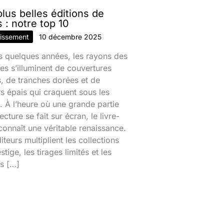
lus belles éditions de
s : notre top 10
tissement
10 décembre 2025
s quelques années, les rayons des
ries s’illuminent de couvertures
s, de tranches dorées et de
s épais qui craquent sous les
. À l’heure où une grande partie
lecture se fait sur écran, le livre-
connaît une véritable renaissance.
iteurs multiplient les collections
stige, les tirages limités et les
es […]