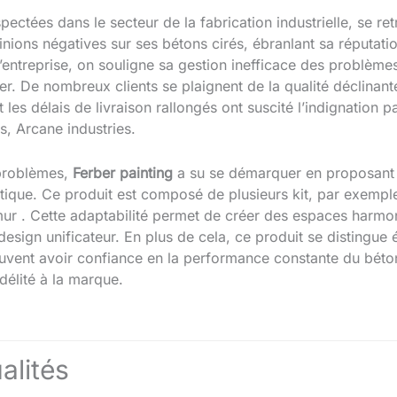
pectées dans le secteur de la fabrication industrielle, se re
ions négatives sur ses bétons cirés, ébranlant sa réputatio
 l’entreprise, on souligne sa gestion inefficace des problèm
er. De nombreux clients se plaignent de la qualité déclinant
et les délais de livraison rallongés ont suscité l’indignatio
s, Arcane industries.
 problèmes,
Ferber painting
a su se démarquer en proposant le
étique. Ce produit est composé de plusieurs kit, par exemple
mur . Cette adaptabilité permet de créer des espaces harmoni
sign unificateur. En plus de cela, ce produit se distingue 
euvent avoir confiance en la performance constante du béton
idélité à la marque.
alités