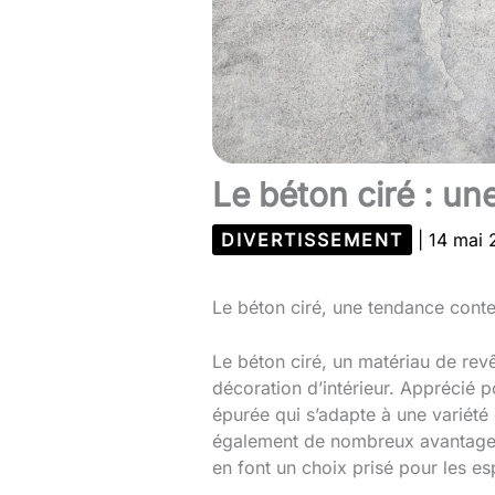
Le béton ciré : u
DIVERTISSEMENT
|
14 mai
Le béton ciré, une tendance conte
Le béton ciré, un matériau de re
décoration d’intérieur. Apprécié 
épurée qui s’adapte à une variété 
également de nombreux avantages fo
en font un choix prisé pour les esp