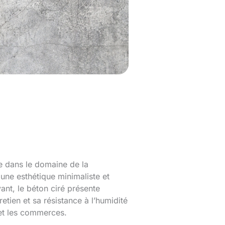
e dans le domaine de la
une esthétique minimaliste et
ant, le béton ciré présente
etien et sa résistance à l’humidité
s et les commerces.