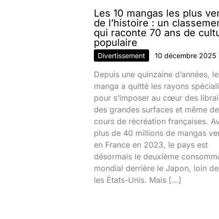
Les 10 mangas les plus v
de l’histoire : un classeme
qui raconte 70 ans de cult
populaire
Divertissement
10 décembre 2025
Depuis une quinzaine d’années, le
manga a quitté les rayons spécial
pour s’imposer au cœur des librai
des grandes surfaces et même de
cours de récréation françaises. A
plus de 40 millions de mangas v
en France en 2023, le pays est
désormais le deuxième consomm
mondial derrière le Japon, loin d
les États-Unis. Mais […]