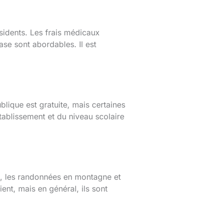
sidents. Les frais médicaux
ase sont abordables. Il est
lique est gratuite, mais certaines
tablissement et du niveau scolaire
cs, les randonnées en montagne et
ient, mais en général, ils sont