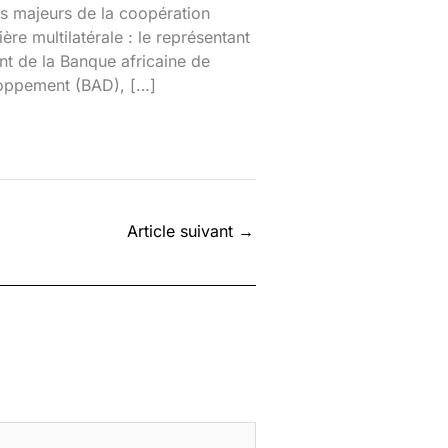
s majeurs de la coopération
ière multilatérale : le représentant
nt de la Banque africaine de
oppement (BAD), […]
Article suivant
→