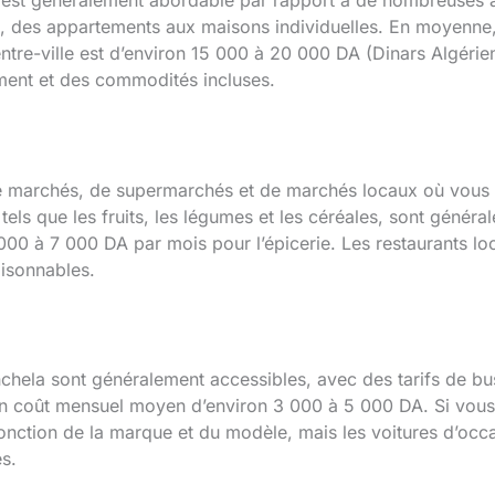
est généralement abordable par rapport à de nombreuses a
t, des appartements aux maisons individuelles. En moyenne,
re-ville est d’environ 15 000 à 20 000 DA (Dinars Algérien
cement et des commodités incluses.
e marchés, de supermarchés et de marchés locaux où vous 
 tels que les fruits, les légumes et les céréales, sont gén
0 à 7 000 DA par mois pour l’épicerie. Les restaurants loca
aisonnables.
hela sont généralement accessibles, avec des tarifs de b
un coût mensuel moyen d’environ 3 000 à 5 000 DA. Si vous
 fonction de la marque et du modèle, mais les voitures d’oc
s.