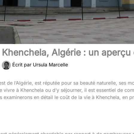
à Khenchela, Algérie : un aperçu
|
Écrit par
Ursula Marcelle
’est de l’Algérie, est réputée pour sa beauté naturelle, ses
 vivre à Khenchela ou d’y séjourner, il est essentiel de co
us examinerons en détail le coût de la vie à Khenchela, en p