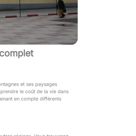
 complet
 montagnes et ses paysages
mprendre le coût de la vie dans
renant en compte différents