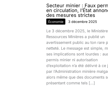
Secteur minier : Faux per
en circulation, l’État anno
des mesures strictes
Économie
3 décembre 2025
Le 3 décembre 2025, le Ministère
Ressources Minières a publié un
avertissement public au ton rare 
netteté. Le message est simple, m
ses implications sont lourdes : au
permis minier ni autorisation
d’exploitation n’a été délivré à ce 
par l’Administration minière malg
alors même que des documents s
présentant comme tels […]