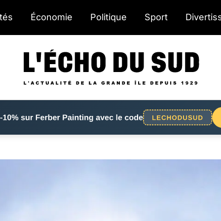
ités
Économie
Politique
Sport
Diverti