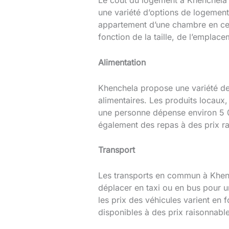
Le coût du logement à Khenchela 
une variété d’options de logemen
appartement d’une chambre en cent
fonction de la taille, de l’empla
Alimentation
Khenchela propose une variété d
alimentaires. Les produits locaux,
une personne dépense environ 5 00
également des repas à des prix r
Transport
Les transports en commun à Khenc
déplacer en taxi ou en bus pour 
les prix des véhicules varient en
disponibles à des prix raisonnable