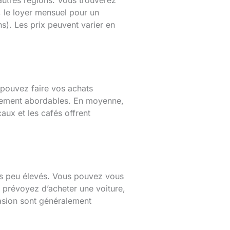
utres régions. Vous trouverez
 le loyer mensuel pour un
s). Les prix peuvent varier en
pouvez faire vos achats
éralement abordables. En moyenne,
ux et les cafés offrent
us peu élevés. Vous pouvez vous
 prévoyez d’acheter une voiture,
casion sont généralement