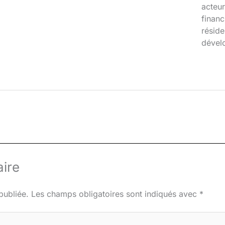
acteur
financ
réside
dével
ire
publiée.
Les champs obligatoires sont indiqués avec
*