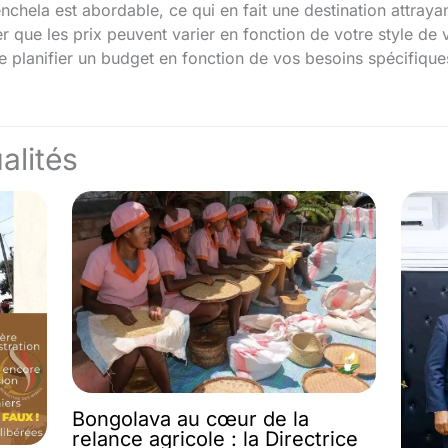
enchela est abordable, ce qui en fait une destination attray
er que les prix peuvent varier en fonction de votre style de 
 planifier un budget en fonction de vos besoins spécifique
alités
Bongolava au cœur de la
relance agricole : la Directrice