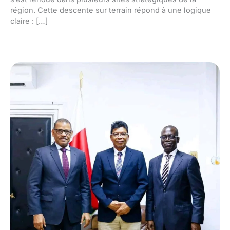
région. Cette descente sur terrain répond à une logique
claire : […]