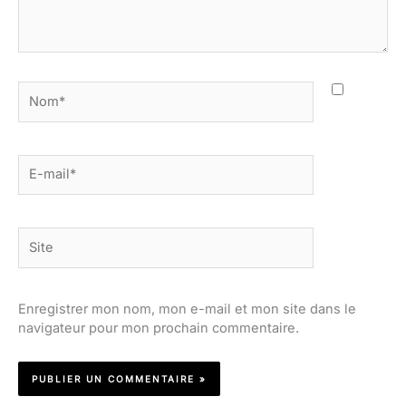
Nom*
E-
mail*
Site
Enregistrer mon nom, mon e-mail et mon site dans le
navigateur pour mon prochain commentaire.