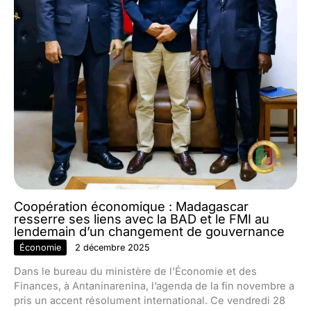
Coopération économique : Madagascar
resserre ses liens avec la BAD et le FMI au
lendemain d’un changement de gouvernance
Économie
2 décembre 2025
Dans le bureau du ministère de l’Économie et des
Finances, à Antaninarenina, l’agenda de la fin novembre a
pris un accent résolument international. Ce vendredi 28