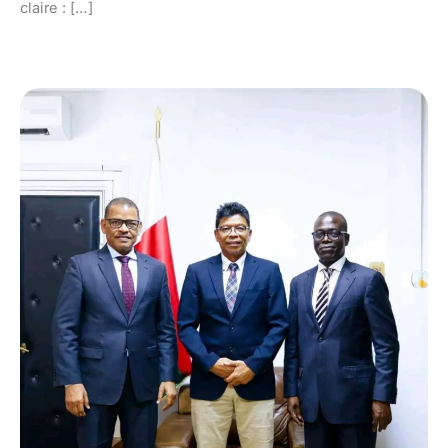
claire : […]