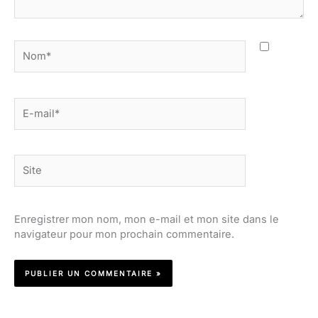
Nom*
E-
mail*
Site
Enregistrer mon nom, mon e-mail et mon site dans le
navigateur pour mon prochain commentaire.