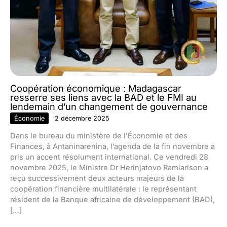
Coopération économique : Madagascar
resserre ses liens avec la BAD et le FMI au
lendemain d’un changement de gouvernance
Économie
2 décembre 2025
Dans le bureau du ministère de l’Économie et des
Finances, à Antaninarenina, l’agenda de la fin novembre a
pris un accent résolument international. Ce vendredi 28
novembre 2025, le Ministre Dr Herinjatovo Ramiarison a
reçu successivement deux acteurs majeurs de la
coopération financière multilatérale : le représentant
résident de la Banque africaine de développement (BAD),
[…]