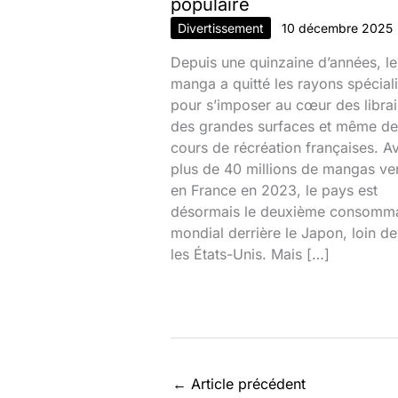
populaire
Divertissement
10 décembre 2025
Depuis une quinzaine d’années, le
manga a quitté les rayons spécial
pour s’imposer au cœur des librai
des grandes surfaces et même de
cours de récréation françaises. A
plus de 40 millions de mangas v
en France en 2023, le pays est
désormais le deuxième consomm
mondial derrière le Japon, loin d
les États-Unis. Mais […]
←
Article précédent