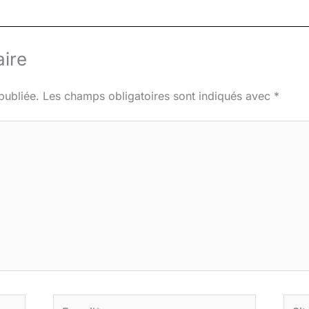
ire
publiée.
Les champs obligatoires sont indiqués avec
*
E-
Site