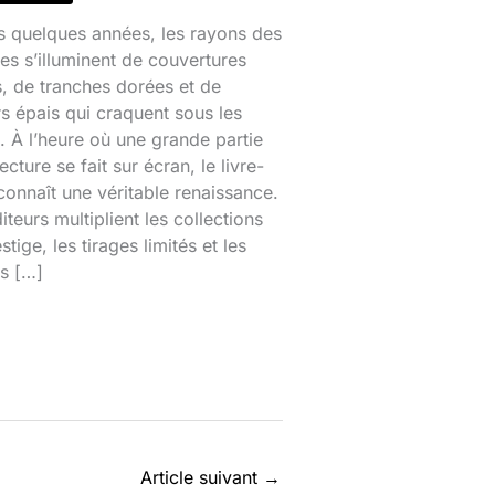
s quelques années, les rayons des
ries s’illuminent de couvertures
s, de tranches dorées et de
s épais qui craquent sous les
. À l’heure où une grande partie
lecture se fait sur écran, le livre-
connaît une véritable renaissance.
iteurs multiplient les collections
stige, les tirages limités et les
es […]
Article suivant
→