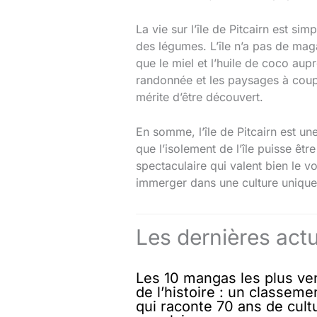
La vie sur l’île de Pitcairn est si
des légumes. L’île n’a pas de maga
que le miel et l’huile de coco aup
randonnée et les paysages à couper 
mérite d’être découvert.
En somme, l’île de Pitcairn est u
que l’isolement de l’île puisse êt
spectaculaire qui valent bien le v
immerger dans une culture unique, l
Les dernières actu
Les 10 mangas les plus v
de l’histoire : un classeme
qui raconte 70 ans de cult