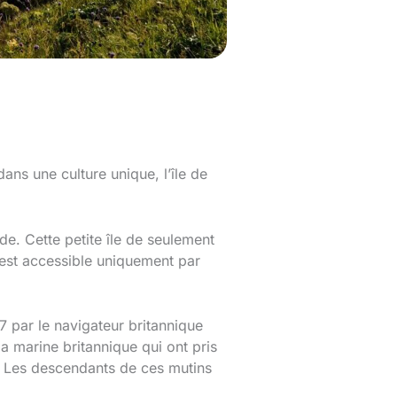
ans une culture unique, l’île de
nde. Cette petite île de seulement
rn est accessible uniquement par
7 par le navigateur britannique
la marine britannique qui ont pris
rn. Les descendants de ces mutins