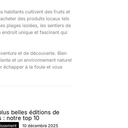
s habitants cultivent des fruits et
 acheter des produits locaux tels
es plages isolées, les sentiers de
n endroit unique et fascinant qui
aventure et de découverte. Bien
llante et un environnement naturel
ur échapper à la foule et vous
lus belles éditions de
s : notre top 10
tissement
10 décembre 2025