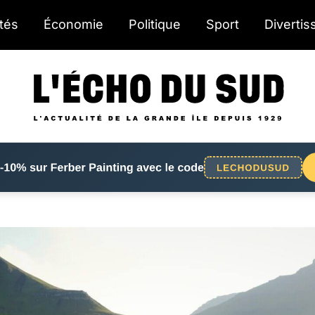
ités
Économie
Politique
Sport
Diverti