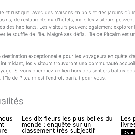
mple et rustique, avec des maisons en bois et des jardins où le
sins, de restaurants ou d’hôtels, mais les visiteurs peuvent
rès des habitants. Les visiteurs peuvent également explorer l
le souffle de l’île. Malgré ses défis, l’île de Pitcairn est u
ne destination exceptionnelle pour les voyageurs en quête d’
re intimidant, les visiteurs trouveront une communauté accuei
oyage. Si vous cherchez un lieu hors des sentiers battus po
’île de Pitcairn est l’endroit parfait pour vous.
alités
endus
Les dix fleurs les plus belles du
Les p
nt
monde : enquête sur un
livre
ure
classement très subjectif
Diver