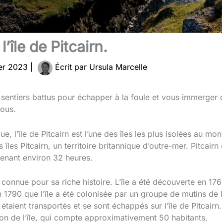
’île de Pitcairn.
ier 2023
|
Écrit par
Ursula Marcelle
sentiers battus pour échapper à la foule et vous immerger d
vous.
ue, l’île de Pitcairn est l’une des îles les plus isolées au mo
s îles Pitcairn, un territoire britannique d’outre-mer. Pitcai
renant environ 32 heures.
 connue pour sa riche histoire. L’île a été découverte en 176
en 1790 que l’île a été colonisée par un groupe de mutins de 
s étaient transportés et se sont échappés sur l’île de Pitcai
ion de l’île, qui compte approximativement 50 habitants.