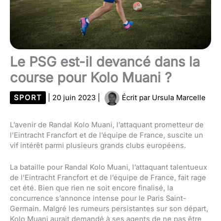
Le PSG est-il devancé dans la
course pour Kolo Muani ?
SPORT
|
20 juin 2023
|
Écrit par
Ursula Marcelle
L’avenir de Randal Kolo Muani, l’attaquant prometteur de
l’Eintracht Francfort et de l’équipe de France, suscite un
vif intérêt parmi plusieurs grands clubs européens.
La bataille pour Randal Kolo Muani, l’attaquant talentueux
de l’Eintracht Francfort et de l’équipe de France, fait rage
cet été. Bien que rien ne soit encore finalisé, la
concurrence s’annonce intense pour le Paris Saint-
Germain. Malgré les rumeurs persistantes sur son départ,
Kolo Muani aurait demandé à ses agents de ne pas être