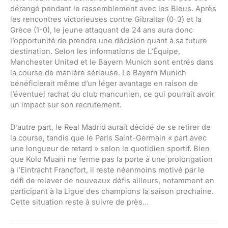
dérangé pendant le rassemblement avec les Bleus. Après
les rencontres victorieuses contre Gibraltar (0-3) et la
Grèce (1-0), le jeune attaquant de 24 ans aura donc
l’opportunité de prendre une décision quant à sa future
destination. Selon les informations de L’Équipe,
Manchester United et le Bayern Munich sont entrés dans
la course de manière sérieuse. Le Bayern Munich
bénéficierait même d’un léger avantage en raison de
l’éventuel rachat du club mancunien, ce qui pourrait avoir
un impact sur son recrutement.
D’autre part, le Real Madrid aurait décidé de se retirer de
la course, tandis que le Paris Saint-Germain « part avec
une longueur de retard » selon le quotidien sportif. Bien
que Kolo Muani ne ferme pas la porte à une prolongation
à l’Eintracht Francfort, il reste néanmoins motivé par le
défi de relever de nouveaux défis ailleurs, notamment en
participant à la Ligue des champions la saison prochaine.
Cette situation reste à suivre de près…