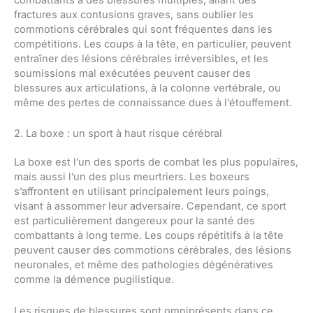
combattants à des blessures multiples, allant des
fractures aux contusions graves, sans oublier les
commotions cérébrales qui sont fréquentes dans les
compétitions. Les coups à la tête, en particulier, peuvent
entraîner des lésions cérébrales irréversibles, et les
soumissions mal exécutées peuvent causer des
blessures aux articulations, à la colonne vertébrale, ou
même des pertes de connaissance dues à l’étouffement.
2. La boxe : un sport à haut risque cérébral
La boxe est l’un des sports de combat les plus populaires,
mais aussi l’un des plus meurtriers. Les boxeurs
s’affrontent en utilisant principalement leurs poings,
visant à assommer leur adversaire. Cependant, ce sport
est particulièrement dangereux pour la santé des
combattants à long terme. Les coups répétitifs à la tête
peuvent causer des commotions cérébrales, des lésions
neuronales, et même des pathologies dégénératives
comme la démence pugilistique.
Les risques de blessures sont omniprésents dans ce