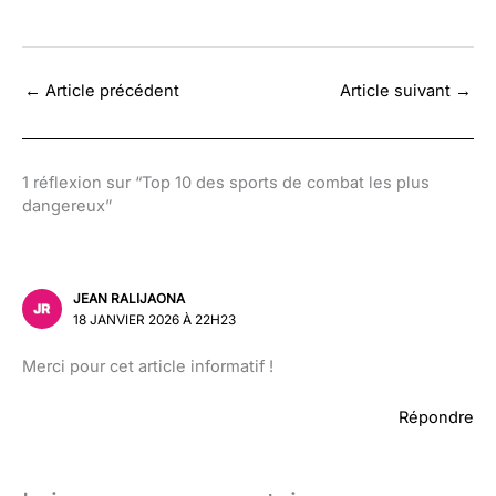
←
Article précédent
Article suivant
→
1 réflexion sur “Top 10 des sports de combat les plus
dangereux”
JEAN RALIJAONA
18 JANVIER 2026 À 22H23
Merci pour cet article informatif !
Répondre