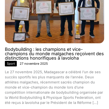
Bodybuilding : les champions et vice-
champions du monde malgaches reçoivent des
distinctions honorifiques à Iavoloha
Sport
27 novembre 2025
Le 27 novembre 2025, Madagascar a célébré l’un de ses
succès sportifs les plus marquants de l’année. Deux
athlètes malgaches, récemment sacrés champion du
monde et vice-champion du monde lors d’une
compétition internationale de bodybuilding organisée par
la World Bodybuilding & Physique Sports Federation, ont
été reçus à Iavoloha par le Président de la Réforme […]