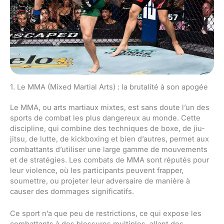
1. Le MMA (Mixed Martial Arts) : la brutalité à son apogée
Le MMA, ou arts martiaux mixtes, est sans doute l’un des
sports de combat les plus dangereux au monde. Cette
discipline, qui combine des techniques de boxe, de jiu-
jitsu, de lutte, de kickboxing et bien d’autres, permet aux
combattants d’utiliser une large gamme de mouvements
et de stratégies. Les combats de MMA sont réputés pour
leur violence, où les participants peuvent frapper,
soumettre, ou projeter leur adversaire de manière à
causer des dommages significatifs.
Ce sport n’a que peu de restrictions, ce qui expose les