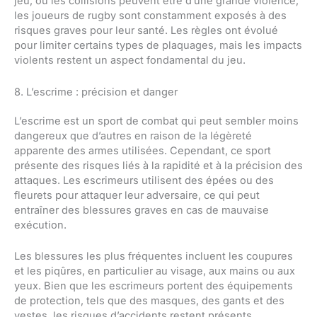
jeu, où les collisions peuvent être d’une grande violence,
les joueurs de rugby sont constamment exposés à des
risques graves pour leur santé. Les règles ont évolué
pour limiter certains types de plaquages, mais les impacts
violents restent un aspect fondamental du jeu.
8. L’escrime : précision et danger
L’escrime est un sport de combat qui peut sembler moins
dangereux que d’autres en raison de la légèreté
apparente des armes utilisées. Cependant, ce sport
présente des risques liés à la rapidité et à la précision des
attaques. Les escrimeurs utilisent des épées ou des
fleurets pour attaquer leur adversaire, ce qui peut
entraîner des blessures graves en cas de mauvaise
exécution.
Les blessures les plus fréquentes incluent les coupures
et les piqûres, en particulier au visage, aux mains ou aux
yeux. Bien que les escrimeurs portent des équipements
de protection, tels que des masques, des gants et des
vestes, les risques d’accidents restent présents,