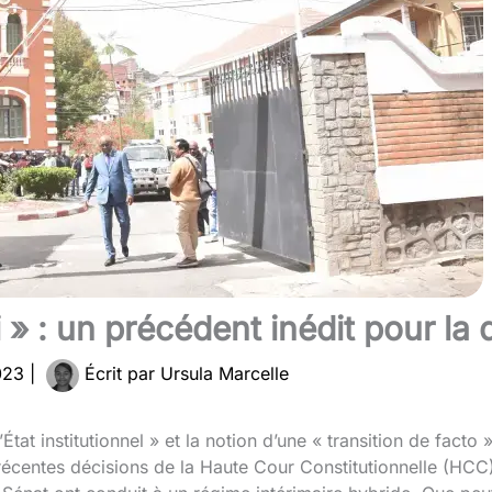
» : un précédent inédit pour la
2023
|
Écrit par
Ursula Marcelle
tat institutionnel » et la notion d’une « transition de facto »
s récentes décisions de la Haute Cour Constitutionnelle (HCC