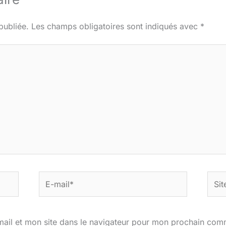
publiée.
Les champs obligatoires sont indiqués avec
*
E-
Site
mail*
ail et mon site dans le navigateur pour mon prochain com