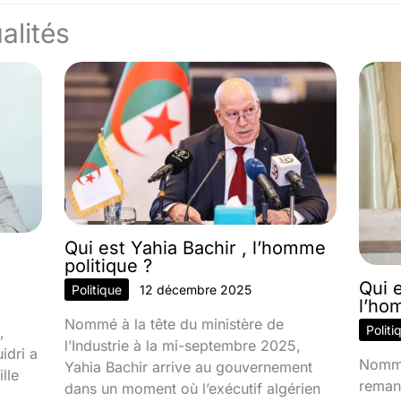
alités
Qui est Yahia Bachir , l’homme
politique ?
Qui 
Politique
12 décembre 2025
l’ho
Nommé à la tête du ministère de
Politi
,
l’Industrie à la mi-septembre 2025,
idri a
Nommé
Yahia Bachir arrive au gouvernement
lle
reman
dans un moment où l’exécutif algérien