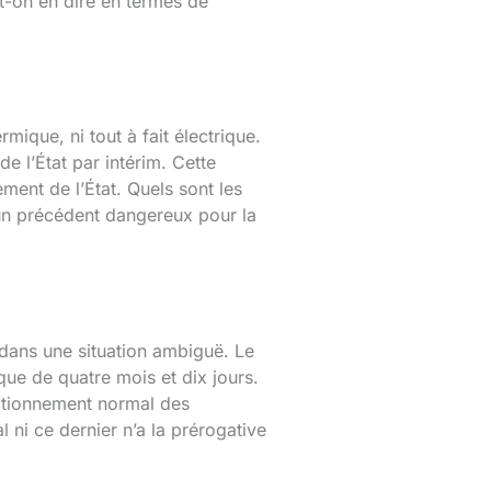
ut-on en dire en termes de
mique, ni tout à fait électrique.
e l’État par intérim. Cette
ement de l’État. Quels sont les
 un précédent dangereux pour la
dans une situation ambiguë. Le
que de quatre mois et dix jours.
nctionnement normal des
 ni ce dernier n’a la prérogative