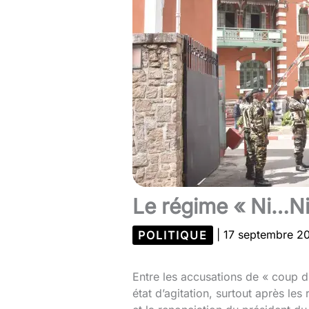
Le régime « Ni…Ni 
POLITIQUE
|
17 septembre 
Entre les accusations de « coup d’É
état d’agitation, surtout après le