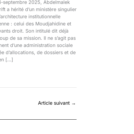
mi-septembre 2025, Abdelmalek
ift a hérité d’un ministère singulier
’architecture institutionnelle
enne : celui des Moudjahidine et
ants droit. Son intitulé dit déjà
up de sa mission. Il ne s’agit pas
ent d’une administration sociale
e d’allocations, de dossiers et de
en […]
Article suivant
→