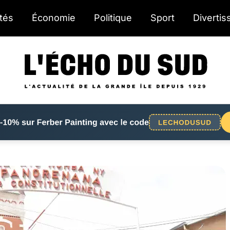
ités
Économie
Politique
Sport
Diverti