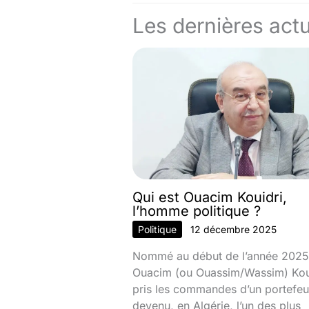
Les dernières actu
Qui est Ouacim Kouidri,
l’homme politique ?
Politique
12 décembre 2025
Nommé au début de l’année 2025
Ouacim (ou Ouassim/Wassim) Kou
pris les commandes d’un portefeui
devenu, en Algérie, l’un des plus