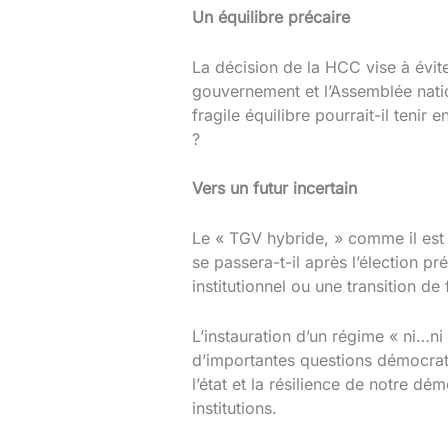
Un équilibre précaire
La décision de la HCC vise à éviter
gouvernement et l’Assemblée natio
fragile équilibre pourrait-il teni
?
Vers un futur incertain
Le « TGV hybride, » comme il est 
se passera-t-il après l’élection pr
institutionnel ou une transition de 
L’instauration d’un régime « ni…ni
d’importantes questions démocrati
l’état et la résilience de notre dé
institutions.