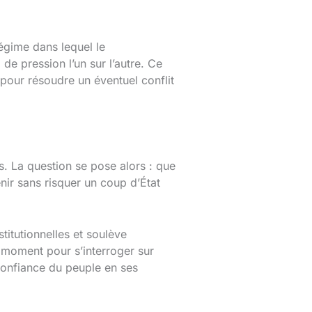
régime dans lequel le
e pression l’un sur l’autre. Ce
é pour résoudre un éventuel conflit
. La question se pose alors : que
venir sans risquer un coup d’État
titutionnelles et soulève
u moment pour s’interroger sur
a confiance du peuple en ses