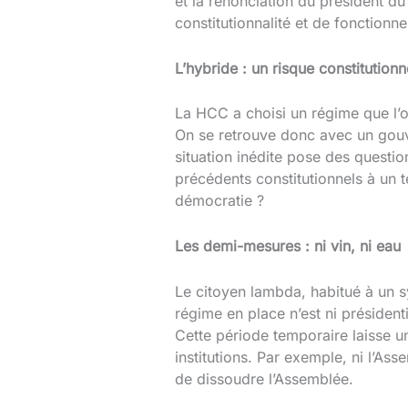
et la renonciation du président d
constitutionnalité et de fonctionn
L’hybride : un risque constitutionn
La HCC a choisi un régime que l’on 
On se retrouve donc avec un gouve
situation inédite pose des question
précédents constitutionnels à un 
démocratie ?
Les demi-mesures : ni vin, ni eau
Le citoyen lambda, habitué à un 
régime en place n’est ni président
Cette période temporaire laisse u
institutions. Par exemple, ni l’As
de dissoudre l’Assemblée.