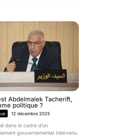
est Abdelmalek Tacherift,
mme politique ?
que
12 décembre 2025
 dans le cadre d’un
iement gouvernemental intervenu