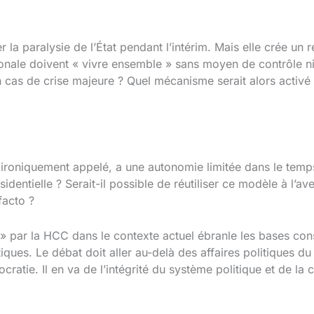
 la paralysie de l’État pendant l’intérim. Mais elle crée un 
nale doivent « vivre ensemble » sans moyen de contrôle ni d
r en cas de crise majeure ? Quel mécanisme serait alors activ
ironiquement appelé, a une autonomie limitée dans le temps
ésidentielle ? Serait-il possible de réutiliser ce modèle à l’a
facto ?
 » par la HCC dans le contexte actuel ébranle les bases cons
ques. Le débat doit aller au-delà des affaires politiques d
mocratie. Il en va de l’intégrité du système politique et de l