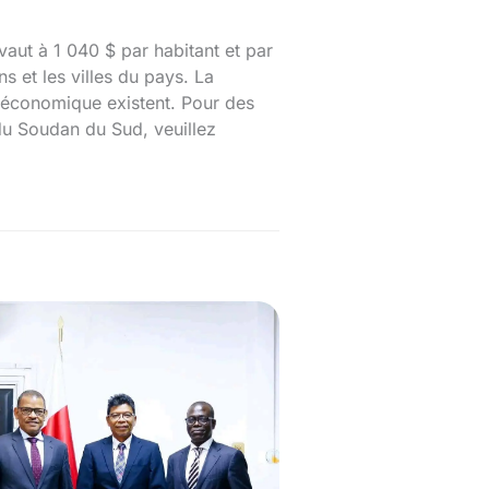
aut à 1 040 $ par habitant et par
 et les villes du pays. La
 économique existent. Pour des
 du Soudan du Sud, veuillez