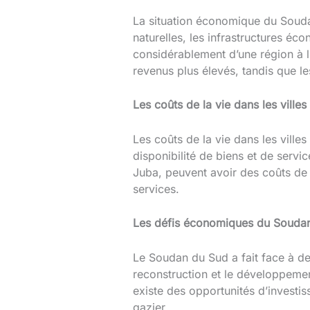
La situation économique du Soudan
naturelles, les infrastructures éc
considérablement d’une région à l
revenus plus élevés, tandis que l
Les coûts de la vie dans les villes
Les coûts de la vie dans les ville
disponibilité de biens et de servic
Juba, peuvent avoir des coûts de 
services.
Les défis économiques du Souda
Le Soudan du Sud a fait face à de
reconstruction et le développemen
existe des opportunités d’investi
gazier.