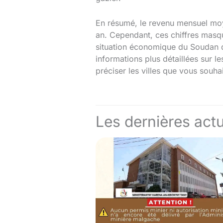
En résumé, le revenu mensuel moye
an. Cependant, ces chiffres masqu
situation économique du Soudan d
informations plus détaillées sur l
préciser les villes que vous souha
Les dernières actu