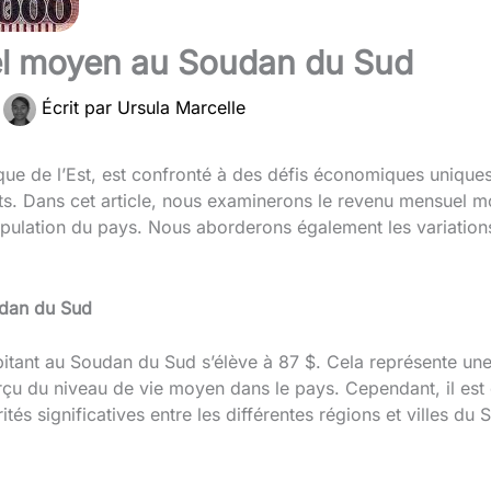
l moyen au Soudan du Sud
Écrit par
Ursula Marcelle
ue de l’Est, est confronté à des défis économiques uniques
s. Dans cet article, nous examinerons le revenu mensuel 
opulation du pays. Nous aborderons également les variatio
dan du Sud
tant au Soudan du Sud s’élève à 87 $. Cela représente un
rçu du niveau de vie moyen dans le pays. Cependant, il es
és significatives entre les différentes régions et villes du