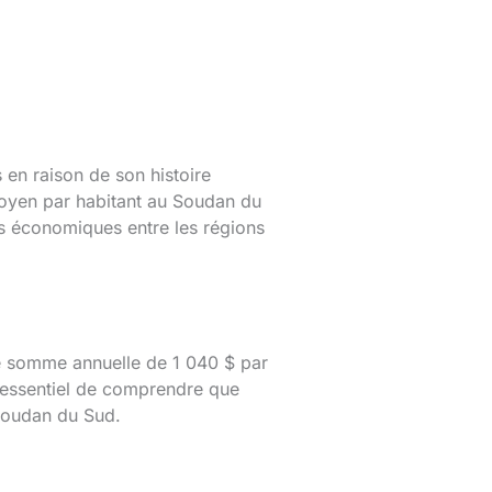
 en raison de son histoire
moyen par habitant au Soudan du
ns économiques entre les régions
e somme annuelle de 1 040 $ par
t essentiel de comprendre que
 Soudan du Sud.