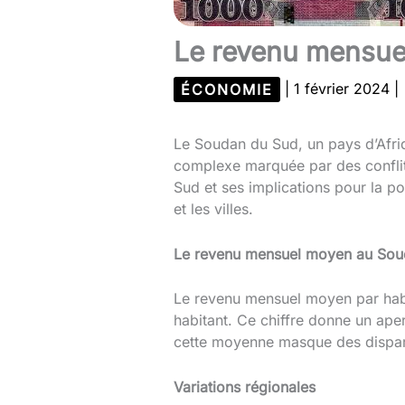
Le revenu mensue
ÉCONOMIE
|
1 février 2024
|
Le Soudan du Sud, un pays d’Afriq
complexe marquée par des conflit
Sud et ses implications pour la p
et les villes.
Le revenu mensuel moyen au Sou
Le revenu mensuel moyen par habi
habitant. Ce chiffre donne un ape
cette moyenne masque des disparit
Variations régionales