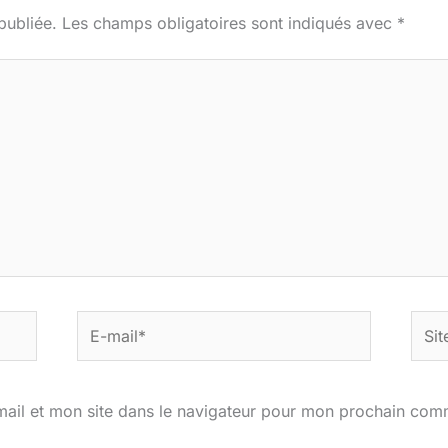
publiée.
Les champs obligatoires sont indiqués avec
*
E-
Site
mail*
ail et mon site dans le navigateur pour mon prochain com