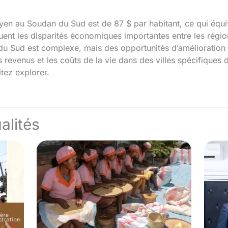
n au Soudan du Sud est de 87 $ par habitant, ce qui équiv
ent les disparités économiques importantes entre les régions
u Sud est complexe, mais des opportunités d’amélioration
es revenus et les coûts de la vie dans des villes spécifiques
itez explorer.
alités