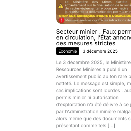
Secteur minier : Faux per
en circulation, l’État anno
des mesures strictes
Économie
3 décembre 2025
Le 3 décembre 2025, le Ministère
Ressources Minières a publié un
avertissement public au ton rare 
netteté. Le message est simple, m
ses implications sont lourdes : au
permis minier ni autorisation
d’exploitation n’a été délivré à ce 
par l’Administration minière malg
alors même que des documents s
présentant comme tels […]