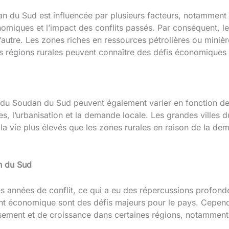
 du Sud est influencée par plusieurs facteurs, notamment l
onomiques et l’impact des conflits passés. Par conséquent, l
’autre. Les zones riches en ressources pétrolières ou miniè
es régions rurales peuvent connaître des défis économiques 
s du Soudan du Sud peuvent également varier en fonction de 
es, l’urbanisation et la demande locale. Les grandes villes d
la vie plus élevés que les zones rurales en raison de la de
n du Sud
s années de conflit, ce qui a eu des répercussions profon
t économique sont des défis majeurs pour le pays. Cependan
ssement et de croissance dans certaines régions, notamment 