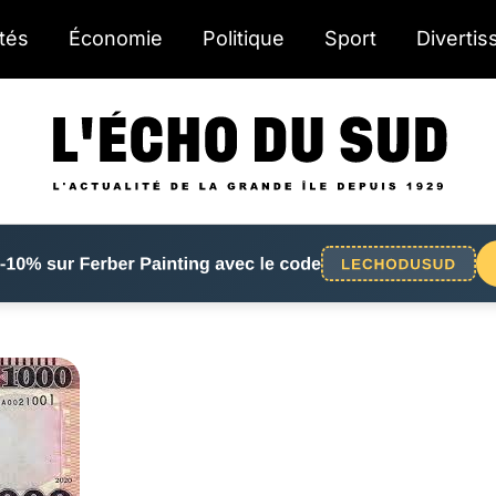
ités
Économie
Politique
Sport
Diverti