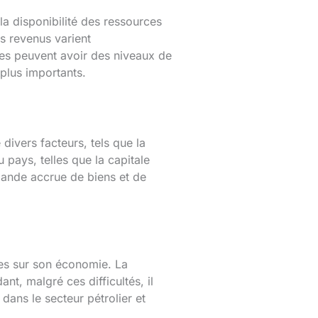
a disponibilité des ressources
es revenus varient
res peuvent avoir des niveaux de
plus importants.
divers facteurs, tels que la
u pays, telles que la capitale
mande accrue de biens et de
des sur son économie. La
t, malgré ces difficultés, il
dans le secteur pétrolier et