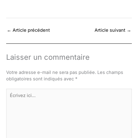
←
Article précédent
Article suivant
→
Laisser un commentaire
Votre adresse e-mail ne sera pas publiée.
Les champs
obligatoires sont indiqués avec
*
Écrivez
ici…