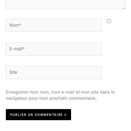
Nom*
E-
mail*
Site
Enregistrer mon nom, mon e-mail et mon site dans le
navigateur pour mon prochain commentaire.