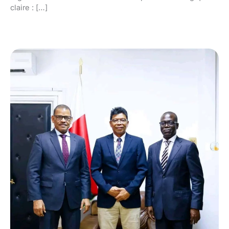
claire : […]