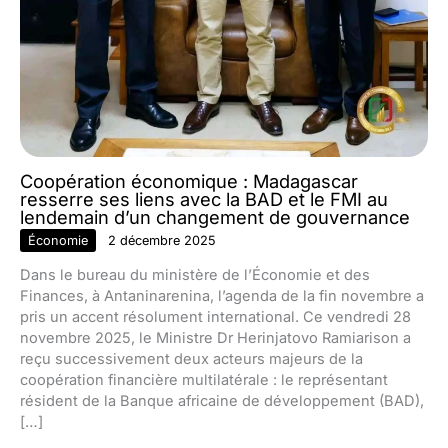
Coopération économique : Madagascar
resserre ses liens avec la BAD et le FMI au
lendemain d’un changement de gouvernance
Économie
2 décembre 2025
Dans le bureau du ministère de l’Économie et des
Finances, à Antaninarenina, l’agenda de la fin novembre a
pris un accent résolument international. Ce vendredi 28
novembre 2025, le Ministre Dr Herinjatovo Ramiarison a
reçu successivement deux acteurs majeurs de la
coopération financière multilatérale : le représentant
résident de la Banque africaine de développement (BAD),
[…]