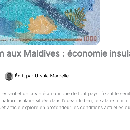
 aux Maldives : économie insulai
4
|
Écrit par
Ursula Marcelle
 essentiel de la vie économique de tout pays, fixant le seu
 nation insulaire située dans l’océan Indien, le salaire mini
. Cet article explore en profondeur les conditions actuelles 