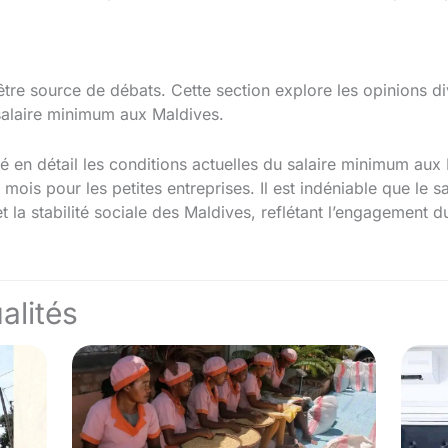
être source de débats. Cette section explore les opinions di
 salaire minimum aux Maldives.
ré en détail les conditions actuelles du salaire minimum aux
ois pour les petites entreprises. Il est indéniable que le s
et la stabilité sociale des Maldives, reflétant l’engagement
alités