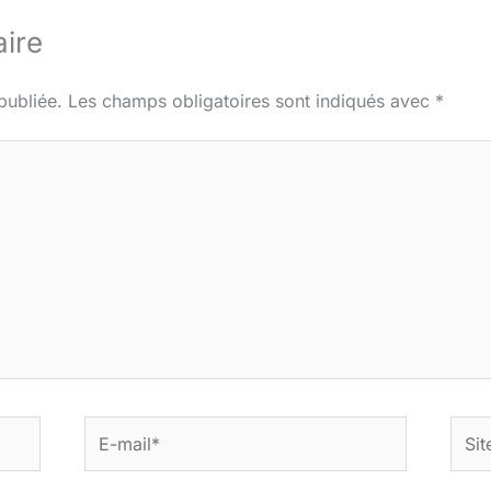
ire
publiée.
Les champs obligatoires sont indiqués avec
*
E-
Site
mail*