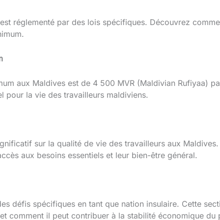
 est réglementé par des lois spécifiques. Découvrez comm
inimum.
m
imum aux Maldives est de 4 500 MVR (Maldivian Rufiyaa) par
el pour la vie des travailleurs maldiviens.
gnificatif sur la qualité de vie des travailleurs aux Maldiv
accès aux besoins essentiels et leur bien-être général.
es défis spécifiques en tant que nation insulaire. Cette se
et comment il peut contribuer à la stabilité économique du 