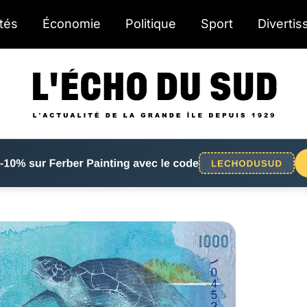
ités
Économie
Politique
Sport
Diverti