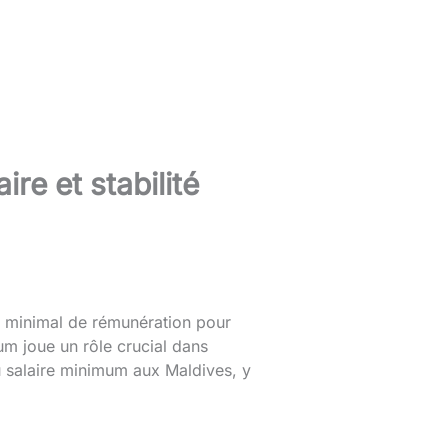
re et stabilité
il minimal de rémunération pour
mum joue un rôle crucial dans
du salaire minimum aux Maldives, y