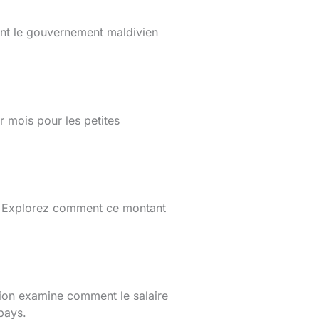
ent le gouvernement maldivien
 mois pour les petites
es. Explorez comment ce montant
ction examine comment le salaire
pays.