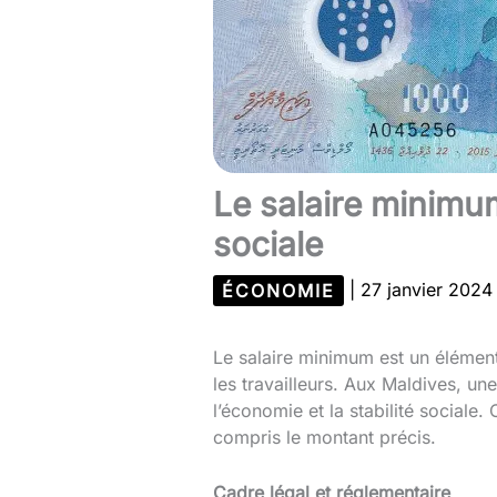
Le salaire minimum
sociale
ÉCONOMIE
|
27 janvier 202
Le salaire minimum est un élément
les travailleurs. Aux Maldives, une
l’économie et la stabilité sociale
compris le montant précis.
Cadre légal et réglementaire