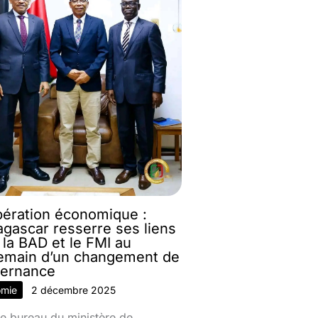
ération économique :
gascar resserre ses liens
 la BAD et le FMI au
emain d’un changement de
ernance
omie
2 décembre 2025
e bureau du ministère de