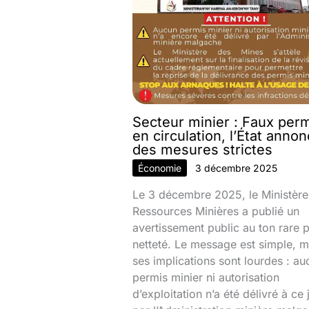
Secteur minier : Faux per
en circulation, l’État anno
des mesures strictes
Économie
3 décembre 2025
Le 3 décembre 2025, le Ministère
Ressources Minières a publié un
avertissement public au ton rare 
netteté. Le message est simple, m
ses implications sont lourdes : au
permis minier ni autorisation
d’exploitation n’a été délivré à ce 