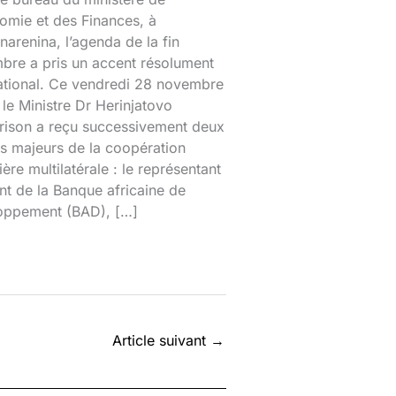
omie et des Finances, à
narenina, l’agenda de la fin
bre a pris un accent résolument
national. Ce vendredi 28 novembre
le Ministre Dr Herinjatovo
rison a reçu successivement deux
s majeurs de la coopération
ière multilatérale : le représentant
nt de la Banque africaine de
oppement (BAD), […]
Article suivant
→