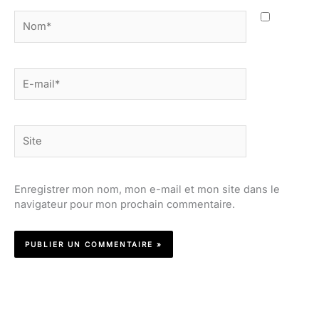
Nom*
E-
mail*
Site
Enregistrer mon nom, mon e-mail et mon site dans le
navigateur pour mon prochain commentaire.