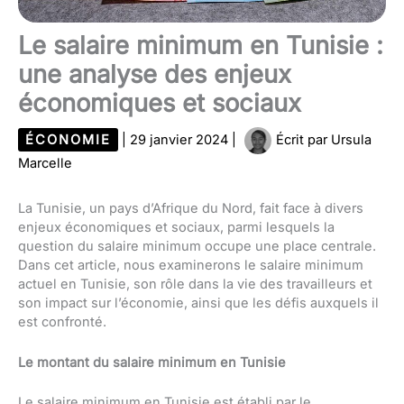
Le salaire minimum en Tunisie :
une analyse des enjeux
économiques et sociaux
ÉCONOMIE
|
29 janvier 2024
|
Écrit par
Ursula
Marcelle
La Tunisie, un pays d’Afrique du Nord, fait face à divers
enjeux économiques et sociaux, parmi lesquels la
question du salaire minimum occupe une place centrale.
Dans cet article, nous examinerons le salaire minimum
actuel en Tunisie, son rôle dans la vie des travailleurs et
son impact sur l’économie, ainsi que les défis auxquels il
est confronté.
Le montant du salaire minimum en Tunisie
Le salaire minimum en Tunisie est établi par le