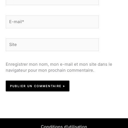
E-
mail*
Site
Enregistrer mon nom, mon e-mail et mon site dans le
navigateur pour mon prochain commentaire.
Conditions d’utilisation