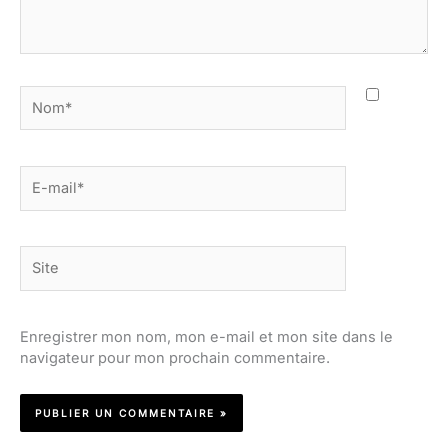
Nom*
E-
mail*
Site
Enregistrer mon nom, mon e-mail et mon site dans le
navigateur pour mon prochain commentaire.