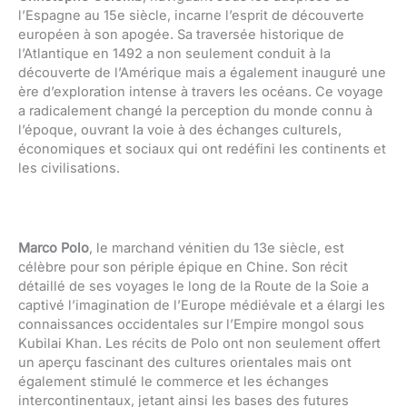
l’Espagne au 15e siècle, incarne l’esprit de découverte
européen à son apogée. Sa traversée historique de
l’Atlantique en 1492 a non seulement conduit à la
découverte de l’Amérique mais a également inauguré une
ère d’exploration intense à travers les océans. Ce voyage
a radicalement changé la perception du monde connu à
l’époque, ouvrant la voie à des échanges culturels,
économiques et sociaux qui ont redéfini les continents et
les civilisations.
Marco Polo
, le marchand vénitien du 13e siècle, est
célèbre pour son périple épique en Chine. Son récit
détaillé de ses voyages le long de la Route de la Soie a
captivé l’imagination de l’Europe médiévale et a élargi les
connaissances occidentales sur l’Empire mongol sous
Kubilai Khan. Les récits de Polo ont non seulement offert
un aperçu fascinant des cultures orientales mais ont
également stimulé le commerce et les échanges
intercontinentaux, jetant ainsi les bases des futures