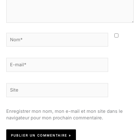
Nom*
E-
mail*
Site
Enregistrer mon nom, mon e-mail et mon site dans le
navigateur pour mon prochain commentaire.