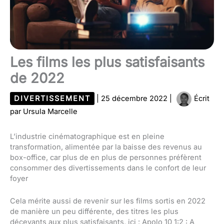
Les films les plus satisfaisants
de 2022
DIVERTISSEMENT
|
25 décembre 2022
|
Écrit
par
Ursula Marcelle
L’industrie cinématographique est en pleine
transformation, alimentée par la baisse des revenus au
box-office, car plus de en plus de personnes préfèrent
consommer des divertissements dans le confort de leur
foyer
Cela mérite aussi de revenir sur les films sortis en 2022
de manière un peu différente, des titres les plus
décevants aux plus satisfaisants, ici : Apolo 10 1:2 : A