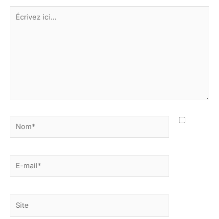
Écrivez
ici…
Nom*
E-
mail*
Site