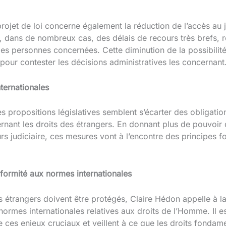
ojet de loi concerne également la réduction de l’accès au 
 dans de nombreux cas, des délais de recours très brefs, ren
es personnes concernées. Cette diminution de la possibilité
pour contester les décisions administratives les concernant
nternationales
es propositions législatives semblent s’écarter des obligation
rnant les droits des étrangers. En donnant plus de pouvoir d
ours judiciaire, ces mesures vont à l’encontre des principes
nformité aux normes internationales
 étrangers doivent être protégés, Claire Hédon appelle à la
ormes internationales relatives aux droits de l’Homme. Il es
 ces enjeux cruciaux et veillent à ce que les droits fondam