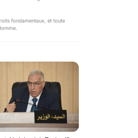
droits fondamentaux, et toute
l’Homme.