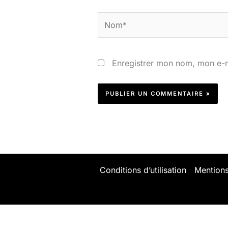
Nom*
Enregistrer mon nom, mon e-m
Conditions d’utilisation
Mentions