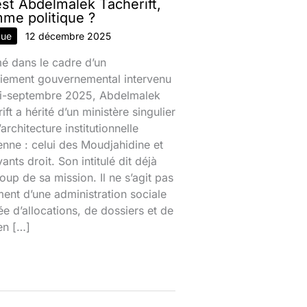
est Abdelmalek Tacherift,
mme politique ?
que
12 décembre 2025
 dans le cadre d’un
iement gouvernemental intervenu
mi-septembre 2025, Abdelmalek
ift a hérité d’un ministère singulier
’architecture institutionnelle
enne : celui des Moudjahidine et
ants droit. Son intitulé dit déjà
up de sa mission. Il ne s’agit pas
ent d’une administration sociale
e d’allocations, de dossiers et de
en […]