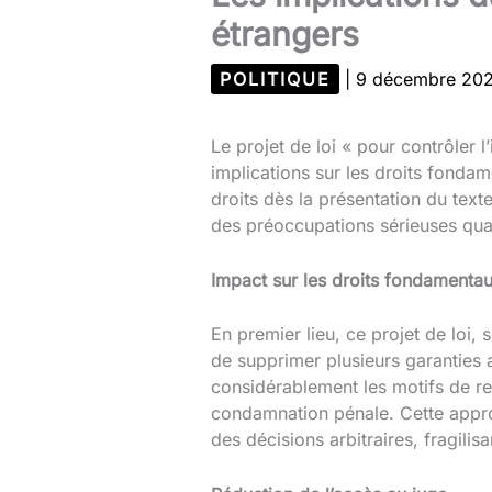
étrangers
POLITIQUE
|
9 décembre 20
Le projet de loi « pour contrôler 
implications sur les droits fondam
droits dès la présentation du text
des préoccupations sérieuses quant 
Impact sur les droits fondamenta
En premier lieu, ce projet de loi, 
de supprimer plusieurs garanties 
considérablement les motifs de ref
condamnation pénale. Cette approc
des décisions arbitraires, fragilisa