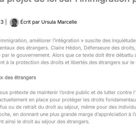
23
|
Écrit par
Ursula Marcelle
l’immigration, améliorer l’intégration » suscite des inquiétu
entaux des étrangers. Claire Hédon, Défenseure des droits, a
e par le gouvernement. Alors que ce texte doit être débattu 
à la protection des droits et libertés des étrangers sur le t
ux des étrangers
sous prétexte de maintenir l’ordre public et de lutter contre 
actuellement en place pour protéger les droits fondamentaux 
us ou de retrait du droit au séjour, même pour des individus
he, en donnant une plus grande marge d’appréciation à l’ad
nt ainsi le droit au séjour des étrangers.