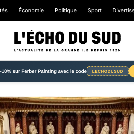
ités
Économie
Politique
Sport
Diverti