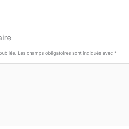
ire
publiée.
Les champs obligatoires sont indiqués avec
*