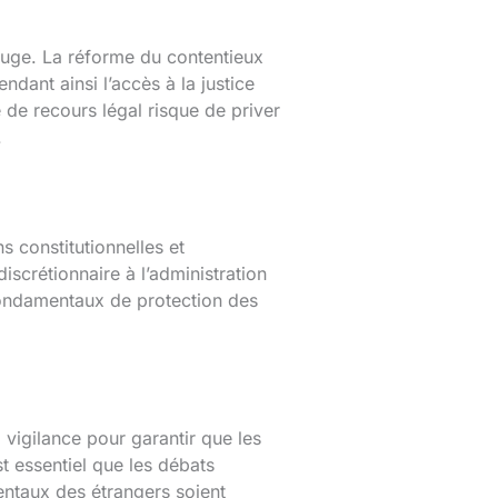
juge. La réforme du contentieux
dant ainsi l’accès à la justice
 de recours légal risque de priver
.
s constitutionnelles et
iscrétionnaire à l’administration
 fondamentaux de protection des
 vigilance pour garantir que les
t essentiel que les débats
entaux des étrangers soient