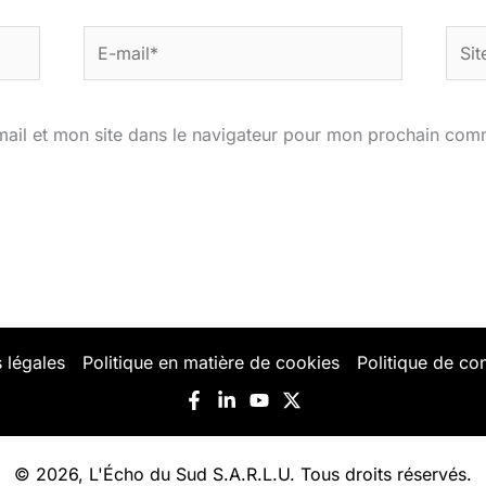
E-
Site
mail*
ail et mon site dans le navigateur pour mon prochain com
 légales
Politique en matière de cookies
Politique de con
© 2026, L'Écho du Sud S.A.R.L.U. Tous droits réservés.