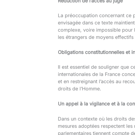
Réduction de l’accès au juge
La préoccupation concernant ce pr
envisagée dans ce texte maintient,
complexe, voire impossible pour l
les étrangers de moyens effectifs 
Obligations constitutionnelles et i
Il est essentiel de souligner que c
internationales de la France conce
et en restreignant l’accès au rec
droits de l’Homme.
Un appel à la vigilance et à la co
Dans un contexte où les droits des
mesures adoptées respectent les n
parlementaires tiennent compte de