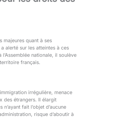
des majeures quant à ses
 alerté sur les atteintes à ces
à l’Assemblée nationale, il soulève
erritoire français.
l’immigration irrégulière, menace
des étrangers. Il élargit
 n’ayant fait l’objet d’aucune
ministration, risque d’aboutir à