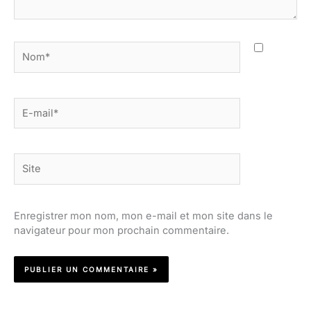
Nom*
E-
mail*
Site
Enregistrer mon nom, mon e-mail et mon site dans le
navigateur pour mon prochain commentaire.