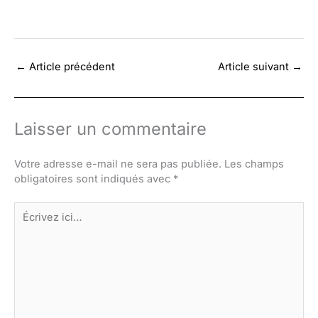
←
Article précédent
Article suivant
→
Laisser un commentaire
Votre adresse e-mail ne sera pas publiée.
Les champs
obligatoires sont indiqués avec
*
Écrivez
ici…