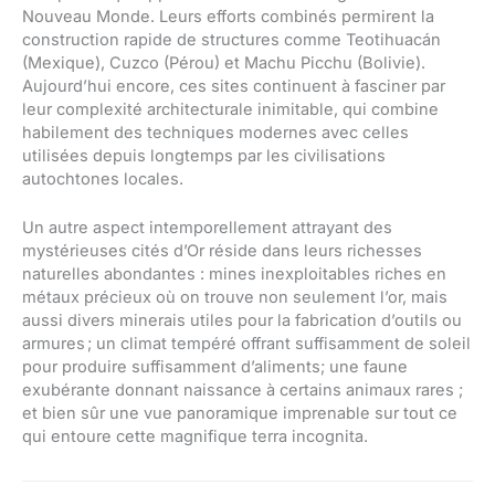
Nouveau Monde. Leurs efforts combinés permirent la
construction rapide de structures comme Teotihuacán
(Mexique), Cuzco (Pérou) et Machu Picchu (Bolivie).
Aujourd’hui encore, ces sites continuent à fasciner par
leur complexité architecturale inimitable, qui combine
habilement des techniques modernes avec celles
utilisées depuis longtemps par les civilisations
autochtones locales.
Un autre aspect intemporellement attrayant des
mystérieuses cités d’Or réside dans leurs richesses
naturelles abondantes : mines inexploitables riches en
métaux précieux où on trouve non seulement l’or, mais
aussi divers minerais utiles pour la fabrication d’outils ou
armures ; un climat tempéré offrant suffisamment de soleil
pour produire suffisamment d’aliments; une faune
exubérante donnant naissance à certains animaux rares ;
et bien sûr une vue panoramique imprenable sur tout ce
qui entoure cette magnifique terra incognita.