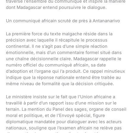
traverse l’ensemble du communiqué et inspire la manière
dont Madagascar entend poursuivre le dialogue.
Un communiqué africain scruté de près à Antananarivo
La première force du texte malgache réside dans la
précision avec laquelle il récapitule le processus
continental. Il ne s’agit pas d’une simple réaction
émotionnelle, mais d’un commentaire formel situé dans
une chaîne décisionnelle claire. Madagascar rappelle le
numéro officiel du communiqué africain, sa date
d’adoption et l’organe qui l’a produit. Ce rappel minutieux
indique que la réponse nationale entend être traitée au
même niveau de formalité que la décision critiquée.
Le ministère insiste sur le fait que l’Union africaine a
travaillé à partir d’un rapport issu d’une mission sur le
terrain. La mention du Panel des sages, organe de conseil
moral et politique, et de l’Envoyé spécial, figure
diplomatique mandatée pour dialoguer avec les acteurs
nationaux, souligne que l’examen africain ne relève pas