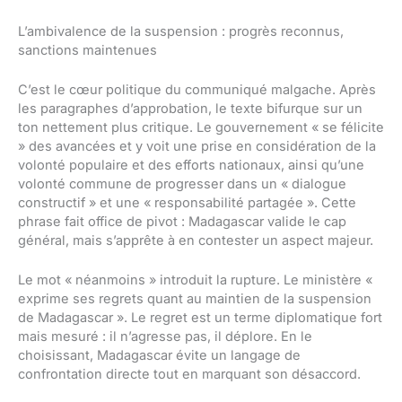
L’ambivalence de la suspension : progrès reconnus,
sanctions maintenues
C’est le cœur politique du communiqué malgache. Après
les paragraphes d’approbation, le texte bifurque sur un
ton nettement plus critique. Le gouvernement « se félicite
» des avancées et y voit une prise en considération de la
volonté populaire et des efforts nationaux, ainsi qu’une
volonté commune de progresser dans un « dialogue
constructif » et une « responsabilité partagée ». Cette
phrase fait office de pivot : Madagascar valide le cap
général, mais s’apprête à en contester un aspect majeur.
Le mot « néanmoins » introduit la rupture. Le ministère «
exprime ses regrets quant au maintien de la suspension
de Madagascar ». Le regret est un terme diplomatique fort
mais mesuré : il n’agresse pas, il déplore. En le
choisissant, Madagascar évite un langage de
confrontation directe tout en marquant son désaccord.