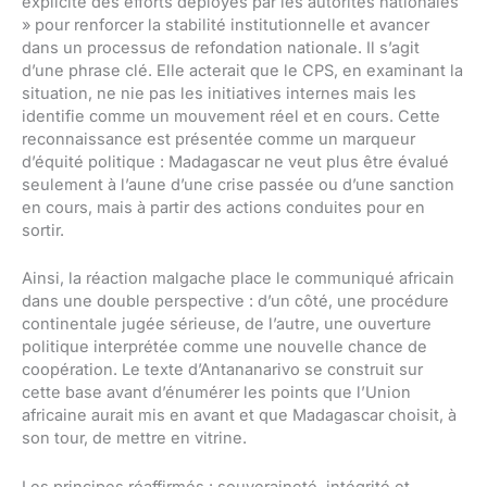
explicite des efforts déployés par les autorités nationales
» pour renforcer la stabilité institutionnelle et avancer
dans un processus de refondation nationale. Il s’agit
d’une phrase clé. Elle acterait que le CPS, en examinant la
situation, ne nie pas les initiatives internes mais les
identifie comme un mouvement réel et en cours. Cette
reconnaissance est présentée comme un marqueur
d’équité politique : Madagascar ne veut plus être évalué
seulement à l’aune d’une crise passée ou d’une sanction
en cours, mais à partir des actions conduites pour en
sortir.
Ainsi, la réaction malgache place le communiqué africain
dans une double perspective : d’un côté, une procédure
continentale jugée sérieuse, de l’autre, une ouverture
politique interprétée comme une nouvelle chance de
coopération. Le texte d’Antananarivo se construit sur
cette base avant d’énumérer les points que l’Union
africaine aurait mis en avant et que Madagascar choisit, à
son tour, de mettre en vitrine.
Les principes réaffirmés : souveraineté, intégrité et