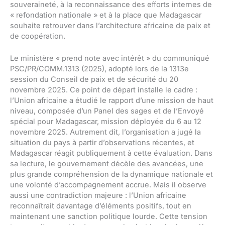
souveraineté, à la reconnaissance des efforts internes de
« refondation nationale » et à la place que Madagascar
souhaite retrouver dans l’architecture africaine de paix et
de coopération.
Le ministère « prend note avec intérêt » du communiqué
PSC/PR/COMM.1313 (2025), adopté lors de la 1313e
session du Conseil de paix et de sécurité du 20
novembre 2025. Ce point de départ installe le cadre :
l’Union africaine a étudié le rapport d’une mission de haut
niveau, composée d’un Panel des sages et de l’Envoyé
spécial pour Madagascar, mission déployée du 6 au 12
novembre 2025. Autrement dit, l’organisation a jugé la
situation du pays à partir d’observations récentes, et
Madagascar réagit publiquement à cette évaluation. Dans
sa lecture, le gouvernement décèle des avancées, une
plus grande compréhension de la dynamique nationale et
une volonté d’accompagnement accrue. Mais il observe
aussi une contradiction majeure : l’Union africaine
reconnaîtrait davantage d’éléments positifs, tout en
maintenant une sanction politique lourde. Cette tension