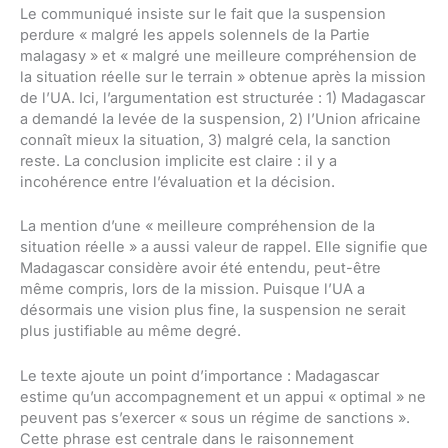
Le communiqué insiste sur le fait que la suspension
perdure « malgré les appels solennels de la Partie
malagasy » et « malgré une meilleure compréhension de
la situation réelle sur le terrain » obtenue après la mission
de l’UA. Ici, l’argumentation est structurée : 1) Madagascar
a demandé la levée de la suspension, 2) l’Union africaine
connaît mieux la situation, 3) malgré cela, la sanction
reste. La conclusion implicite est claire : il y a
incohérence entre l’évaluation et la décision.
La mention d’une « meilleure compréhension de la
situation réelle » a aussi valeur de rappel. Elle signifie que
Madagascar considère avoir été entendu, peut-être
même compris, lors de la mission. Puisque l’UA a
désormais une vision plus fine, la suspension ne serait
plus justifiable au même degré.
Le texte ajoute un point d’importance : Madagascar
estime qu’un accompagnement et un appui « optimal » ne
peuvent pas s’exercer « sous un régime de sanctions ».
Cette phrase est centrale dans le raisonnement