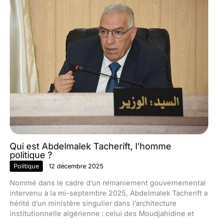
Qui est Abdelmalek Tacherift, l’homme
politique ?
Politique
12 décembre 2025
Nommé dans le cadre d’un remaniement gouvernemental
intervenu à la mi-septembre 2025, Abdelmalek Tacherift a
hérité d’un ministère singulier dans l’architecture
institutionnelle algérienne : celui des Moudjahidine et