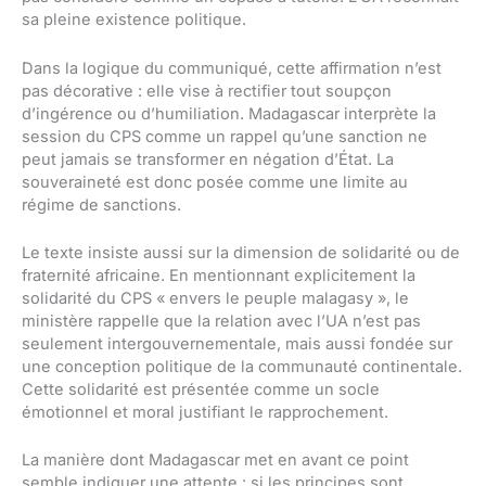
sa pleine existence politique.
Dans la logique du communiqué, cette affirmation n’est
pas décorative : elle vise à rectifier tout soupçon
d’ingérence ou d’humiliation. Madagascar interprète la
session du CPS comme un rappel qu’une sanction ne
peut jamais se transformer en négation d’État. La
souveraineté est donc posée comme une limite au
régime de sanctions.
Le texte insiste aussi sur la dimension de solidarité ou de
fraternité africaine. En mentionnant explicitement la
solidarité du CPS « envers le peuple malagasy », le
ministère rappelle que la relation avec l’UA n’est pas
seulement intergouvernementale, mais aussi fondée sur
une conception politique de la communauté continentale.
Cette solidarité est présentée comme un socle
émotionnel et moral justifiant le rapprochement.
La manière dont Madagascar met en avant ce point
semble indiquer une attente : si les principes sont