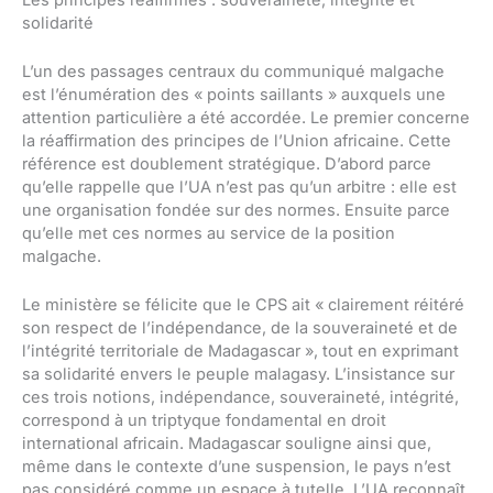
solidarité
L’un des passages centraux du communiqué malgache
est l’énumération des « points saillants » auxquels une
attention particulière a été accordée. Le premier concerne
la réaffirmation des principes de l’Union africaine. Cette
référence est doublement stratégique. D’abord parce
qu’elle rappelle que l’UA n’est pas qu’un arbitre : elle est
une organisation fondée sur des normes. Ensuite parce
qu’elle met ces normes au service de la position
malgache.
Le ministère se félicite que le CPS ait « clairement réitéré
son respect de l’indépendance, de la souveraineté et de
l’intégrité territoriale de Madagascar », tout en exprimant
sa solidarité envers le peuple malagasy. L’insistance sur
ces trois notions, indépendance, souveraineté, intégrité,
correspond à un triptyque fondamental en droit
international africain. Madagascar souligne ainsi que,
même dans le contexte d’une suspension, le pays n’est
pas considéré comme un espace à tutelle. L’UA reconnaît