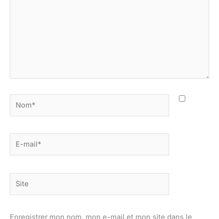
Nom*
E-
mail*
Site
Enregistrer mon nom, mon e-mail et mon site dans le