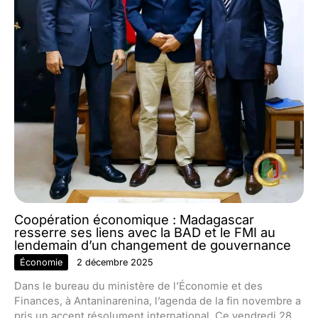
Coopération économique : Madagascar
resserre ses liens avec la BAD et le FMI au
lendemain d’un changement de gouvernance
Économie
2 décembre 2025
Dans le bureau du ministère de l’Économie et des
Finances, à Antaninarenina, l’agenda de la fin novembre a
pris un accent résolument international. Ce vendredi 28