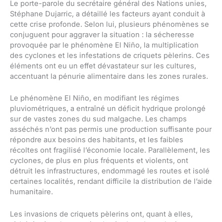
Le porte-parole du secrétaire général des Nations unies,
Stéphane Dujarric, a détaillé les facteurs ayant conduit à
cette crise profonde. Selon lui, plusieurs phénomènes se
conjuguent pour aggraver la situation : la sécheresse
provoquée par le phénomène El Niño, la multiplication
des cyclones et les infestations de criquets pèlerins. Ces
éléments ont eu un effet dévastateur sur les cultures,
accentuant la pénurie alimentaire dans les zones rurales.
Le phénomène El Niño, en modifiant les régimes
pluviométriques, a entraîné un déficit hydrique prolongé
sur de vastes zones du sud malgache. Les champs
asséchés n’ont pas permis une production suffisante pour
répondre aux besoins des habitants, et les faibles
récoltes ont fragilisé l’économie locale. Parallèlement, les
cyclones, de plus en plus fréquents et violents, ont
détruit les infrastructures, endommagé les routes et isolé
certaines localités, rendant difficile la distribution de l’aide
humanitaire.
Les invasions de criquets pèlerins ont, quant à elles,