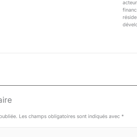
acteur
financ
réside
dével
ire
publiée.
Les champs obligatoires sont indiqués avec
*