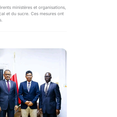
érents ministères et organisations,
cal et du sucre. Ces mesures ont
s.