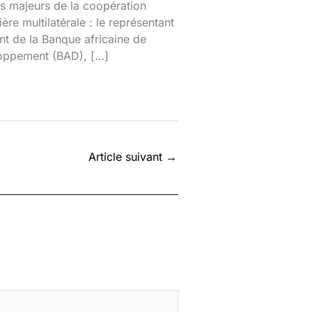
s majeurs de la coopération
ière multilatérale : le représentant
nt de la Banque africaine de
oppement (BAD), […]
Article suivant
→