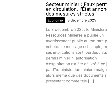
Secteur minier : Faux per
en circulation, l’État anno
des mesures strictes
Économie
3 décembre 2025
Le 3 décembre 2025, le Ministère
Ressources Minières a publié un
avertissement public au ton rare 
netteté. Le message est simple, m
ses implications sont lourdes : au
permis minier ni autorisation
d’exploitation n’a été délivré à ce 
par l’Administration minière malg
alors même que des documents s
présentant comme tels […]