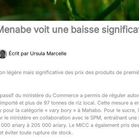
nabe voit une baisse significati
Écrit par
Ursula Marcelle
on légère mais significative des prix des produits de prem
 passif du ministère du Commerce a permis de réguler aut
 importé et plus de 97 tonnes de riz local. Cette mesure a e
y pour la catégorie « vary bory » à Mahabo. Pour le sucre, l
le ministère en collaboration avec le SPM, entraînant une 
 000 ariary à 205 000 ariary. Le MICC a également pris des
t éviter toute rupture de stock.