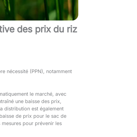
ve des prix du riz
ière nécessité (PPN), notamment
omatiquement le marché, avec
ntraîné une baisse des prix,
a distribution est également
baisse de prix pour le sac de
 mesures pour prévenir les