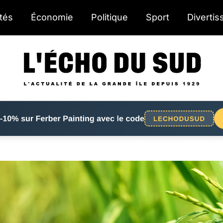
ités
Économie
Politique
Sport
Diverti