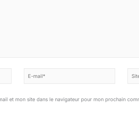
E-
Site
mail*
ail et mon site dans le navigateur pour mon prochain com