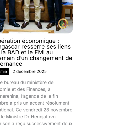
ération économique :
gascar resserre ses liens
 la BAD et le FMI au
emain d’un changement de
ernance
omie
2 décembre 2025
e bureau du ministère de
omie et des Finances, à
narenina, l’agenda de la fin
bre a pris un accent résolument
national. Ce vendredi 28 novembre
le Ministre Dr Herinjatovo
rison a reçu successivement deux