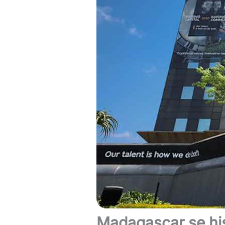
Madagascar se hi