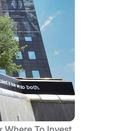
« Where To Invest