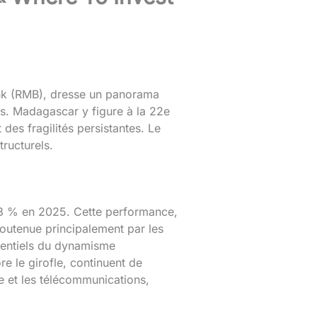
ank (RMB), dresse un panorama
urs. Madagascar y figure à la 22e
des fragilités persistantes. Le
ructurels.
,8 % en 2025. Cette performance,
outenue principalement par les
ssentiels du dynamisme
re le girofle, continuent de
e et les télécommunications,