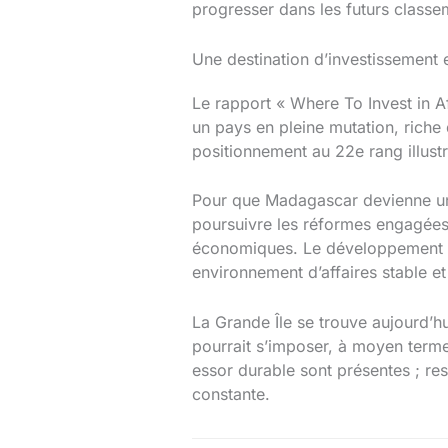
progresser dans les futurs classem
Une destination d’investissement 
Le rapport « Where To Invest in 
un pays en pleine mutation, riche 
positionnement au 22e rang illust
Pour que Madagascar devienne une 
poursuivre les réformes engagées,
économiques. Le développement des
environnement d’affaires stable 
La Grande Île se trouve aujourd’hui
pourrait s’imposer, à moyen term
essor durable sont présentes ; res
constante.