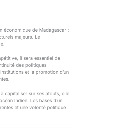
tion économique de Madagascar :
cturels majeurs. Le
ve.
titive, il sera essentiel de
tinuité des politiques
nstitutions et la promotion d’un
ntes.
à capitaliser sur ses atouts, elle
océan Indien. Les bases d’un
rentes et une volonté politique