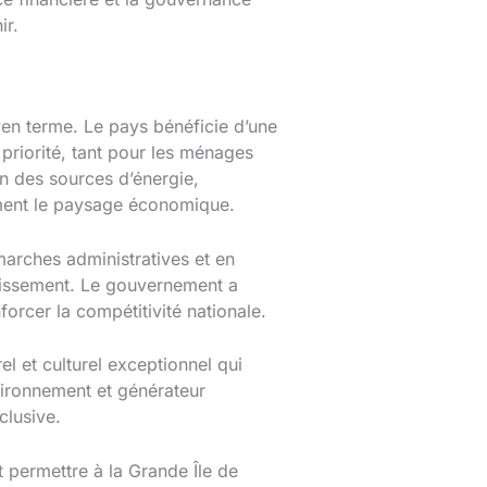
ir.
en terme. Le pays bénéficie d’une
 priorité, tant pour les ménages
on des sources d’énergie,
ement le paysage économique.
émarches administratives et en
stissement. Le gouvernement a
forcer la compétitivité nationale.
l et culturel exceptionnel qui
vironnement et générateur
clusive.
nt permettre à la Grande Île de