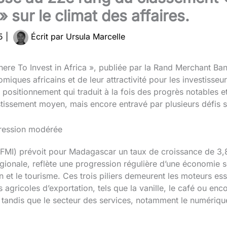
 sur le climat des affaires.
25
|
Écrit par
Ursula Marcelle
here To Invest in Africa », publiée par la Rand Merchant B
iques africains et de leur attractivité pour les investisse
 positionnement qui traduit à la fois des progrès notables et 
stissement moyen, mais encore entravé par plusieurs défis st
ression modérée
 (FMI) prévoit pour Madagascar un taux de croissance de 3
ionale, reflète une progression régulière d’une économie s
ion et le tourisme. Ces trois piliers demeurent les moteurs e
gricoles d’exportation, tels que la vanille, le café ou enco
 tandis que le secteur des services, notamment le numériqu