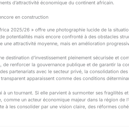
ents d’attractivité économique du continent africain.
encore en construction
Africa 2025/26 » offre une photographie lucide de la situa
de potentialités mais encore confronté à des obstacles stru
re une attractivité moyenne, mais en amélioration progressi
destination d’investissement pleinement sécurisée et compé
 de renforcer la gouvernance publique et de garantir la con
 partenariats avec le secteur privé, la consolidation des i
et transparent apparaissent comme des conditions détermina
 à un tournant. Si elle parvient à surmonter ses fragilités et 
e, comme un acteur économique majeur dans la région de l’
te à les consolider par une vision claire, des réformes cohé