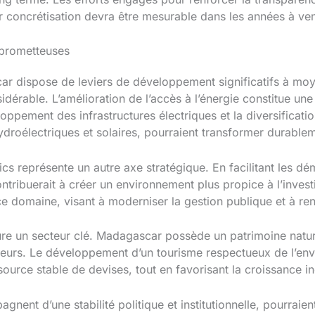
 concrétisation devra être mesurable dans les années à ven
prometteuses
ar dispose de leviers de développement significatifs à moy
idérable. L’amélioration de l’accès à l’énergie constitue une
oppement des infrastructures électriques et la diversificati
ydroélectriques et solaires, pourraient transformer durabl
lics représente un autre axe stratégique. En facilitant les d
contribuerait à créer un environnement plus propice à l’inve
ce domaine, visant à moderniser la gestion publique et à ren
re un secteur clé. Madagascar possède un patrimoine nature
iteurs. Le développement d’un tourisme respectueux de l’en
source stable de devises, tout en favorisant la croissance in
agnent d’une stabilité politique et institutionnelle, pourraie