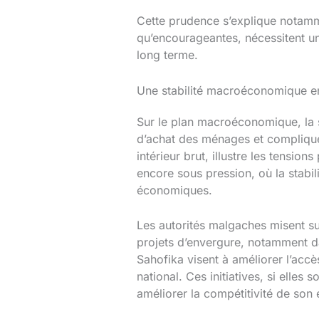
Cette prudence s’explique notamm
qu’encourageantes, nécessitent un
long terme.
Une stabilité macroéconomique en
Sur le plan macroéconomique, la s
d’achat des ménages et complique 
intérieur brut, illustre les tensi
encore sous pression, où la stabil
économiques.
Les autorités malgaches misent su
projets d’envergure, notamment dan
Sahofika visent à améliorer l’accè
national. Ces initiatives, si elle
améliorer la compétitivité de son