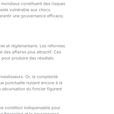
x mondiaux constituent des risques
reste vulnérable aux chocs
rantir une gouvernance efficace,
nel et réglementaire. Les réformes
t des affaires plus attractif. Ces
t pour produire des résultats
vestisseurs. Or, la complexité
que ponctuelle nuisent encore à la
a sécurisation du foncier figurent
ne condition indispensable pour
ce financière et la gouvernance