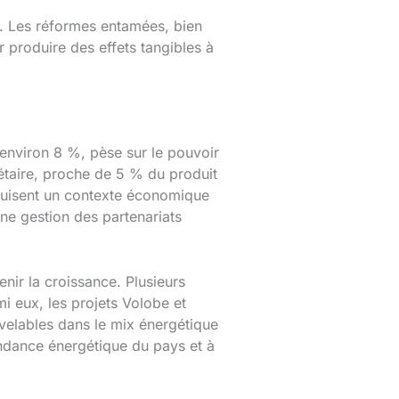
s. Les réformes entamées, bien
 produire des effets tangibles à
 environ 8 %, pèse sur le pouvoir
gétaire, proche de 5 % du produit
traduisent un contexte économique
nne gestion des partenariats
nir la croissance. Plusieurs
i eux, les projets Volobe et
ouvelables dans le mix énergétique
pendance énergétique du pays et à