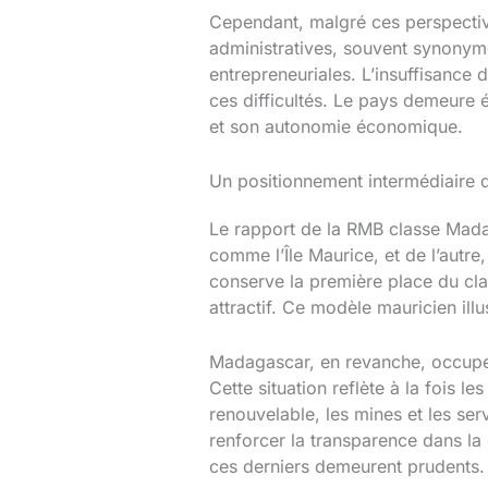
Cependant, malgré ces perspectiv
administratives, souvent synonymes
entrepreneuriales. L’insuffisance 
ces difficultés. Le pays demeure
et son autonomie économique.
Un positionnement intermédiaire d
Le rapport de la RMB classe Mada
comme l’Île Maurice, et de l’autr
conserve la première place du cla
attractif. Ce modèle mauricien il
Madagascar, en revanche, occupe 
Cette situation reflète à la fois le
renouvelable, les mines et les ser
renforcer la transparence dans la
ces derniers demeurent prudents.