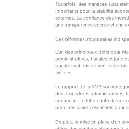
Toutefois, des menaces subsistent
importants pour la stabilité écon
externes. La confiance des inves
une transparence accrue et une ex
Des réformes structurelles indispe
L’un des principaux défis pour Ma
administratives, fiscales et juridi
transformations doivent toutefois 
visibles.
Le rapport de la RMB souligne que
des procédures administratives, les
confiance. La lutte contre la corr
parmi les leviers essentiels pour 
De plus, la mise en place d’un en
attirer des capitaux étrangers à 