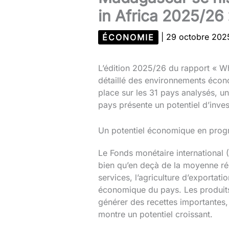
in Africa 2025/26 »
ÉCONOMIE
|
29 octobre 20
L’édition 2025/26 du rapport « W
détaillé des environnements économ
place sur les 31 pays analysés, un
pays présente un potentiel d’inve
Un potentiel économique en prog
Le Fonds monétaire international
bien qu’en deçà de la moyenne rég
services, l’agriculture d’exportat
économique du pays. Les produits a
générer des recettes importantes,
montre un potentiel croissant.