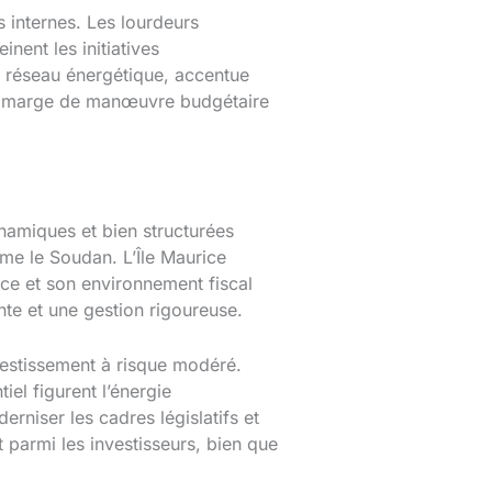
 internes. Les lourdeurs
nent les initiatives
du réseau énergétique, accentue
 sa marge de manœuvre budgétaire
amiques et bien structurées
mme le Soudan. L’Île Maurice
nce et son environnement fiscal
nte et une gestion rigoureuse.
vestissement à risque modéré.
tiel figurent l’énergie
rniser les cadres législatifs et
 parmi les investisseurs, bien que