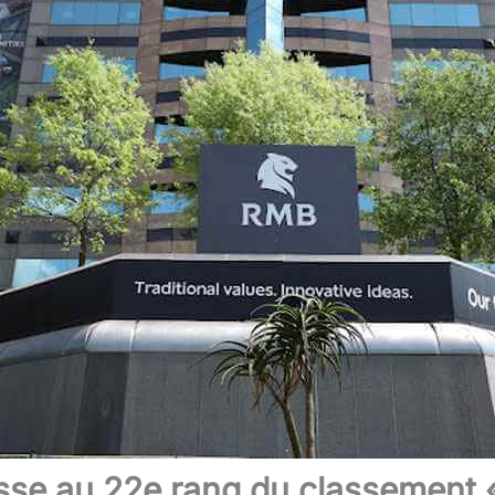
sse au 22e rang du classement 