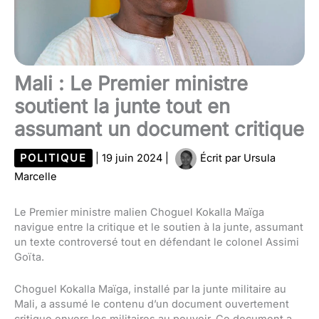
Mali : Le Premier ministre
soutient la junte tout en
assumant un document critique
POLITIQUE
|
19 juin 2024
|
Écrit par
Ursula
Marcelle
Le Premier ministre malien Choguel Kokalla Maïga
navigue entre la critique et le soutien à la junte, assumant
un texte controversé tout en défendant le colonel Assimi
Goïta.
Choguel Kokalla Maïga, installé par la junte militaire au
Mali, a assumé le contenu d’un document ouvertement
critique envers les militaires au pouvoir. Ce document a