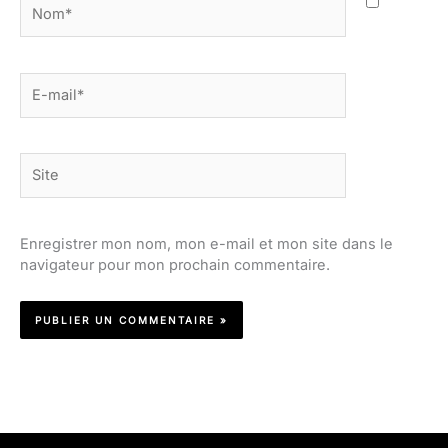
Nom*
E-
mail*
Site
Enregistrer mon nom, mon e-mail et mon site dans le
navigateur pour mon prochain commentaire.