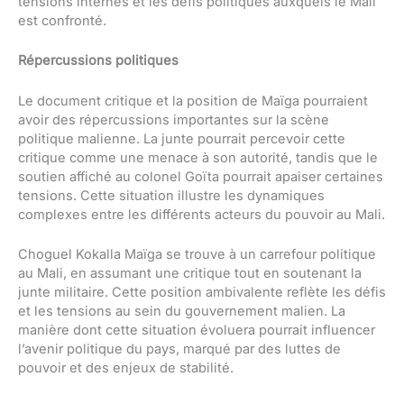
tensions internes et les défis politiques auxquels le Mali
est confronté.
Répercussions politiques
Le document critique et la position de Maïga pourraient
avoir des répercussions importantes sur la scène
politique malienne. La junte pourrait percevoir cette
critique comme une menace à son autorité, tandis que le
soutien affiché au colonel Goïta pourrait apaiser certaines
tensions. Cette situation illustre les dynamiques
complexes entre les différents acteurs du pouvoir au Mali.
Choguel Kokalla Maïga se trouve à un carrefour politique
au Mali, en assumant une critique tout en soutenant la
junte militaire. Cette position ambivalente reflète les défis
et les tensions au sein du gouvernement malien. La
manière dont cette situation évoluera pourrait influencer
l’avenir politique du pays, marqué par des luttes de
pouvoir et des enjeux de stabilité.