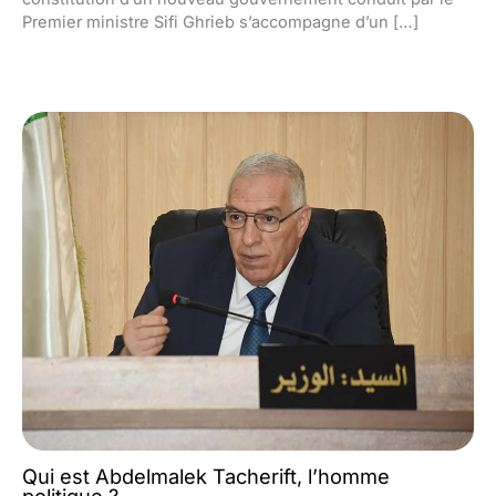
Premier ministre Sifi Ghrieb s’accompagne d’un […]
Qui est Abdelmalek Tacherift, l’homme