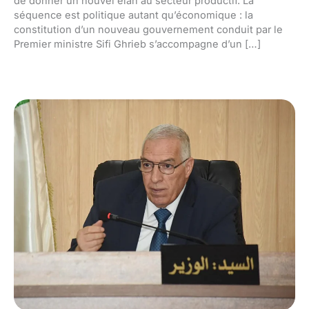
de donner un nouvel élan au secteur productif. La
séquence est politique autant qu’économique : la
constitution d’un nouveau gouvernement conduit par le
Premier ministre Sifi Ghrieb s’accompagne d’un […]