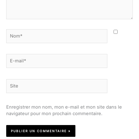
Nom*
E-
mail*
Site
Enregistrer mon nom, mon e-mail et mon site dans le
navigateur pour mon prochain commentaire.