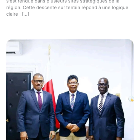
s’est rendue dans plusieurs sites stratégiques de la
région. Cette descente sur terrain répond à une logique
claire : […]