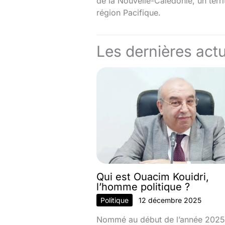
de la Nouvelle-Calédonie, un territ
région Pacifique.
Les dernières actu
Qui est Ouacim Kouidri,
l’homme politique ?
Politique
12 décembre 2025
Nommé au début de l’année 2025