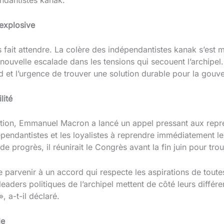
explosive
 fait attendre. La colère des indépendantistes kanak s’est 
ouvelle escalade dans les tensions qui secouent l’archipel.
 et l’urgence de trouver une solution durable pour la gouv
lité
uation, Emmanuel Macron a lancé un appel pressant aux repr
épendantistes et les loyalistes à reprendre immédiatement leu
e de progrès, il réunirait le Congrès avant la fin juin pour tr
 parvenir à un accord qui respecte les aspirations de tou
 leaders politiques de l’archipel mettent de côté leurs différ
, a-t-il déclaré.
le