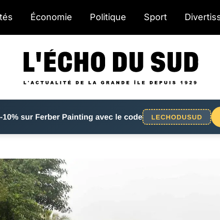
ités
Économie
Politique
Sport
Diverti