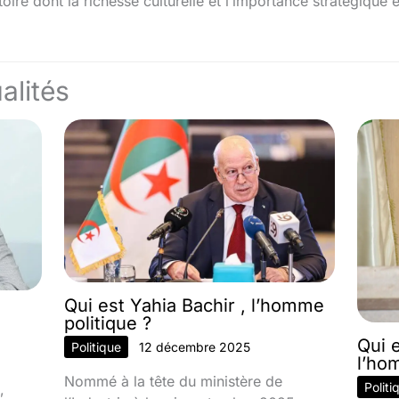
oire dont la richesse culturelle et l’importance stratégique 
alités
Qui est Yahia Bachir , l’homme
politique ?
Qui 
Politique
12 décembre 2025
l’ho
Nommé à la tête du ministère de
Politi
,