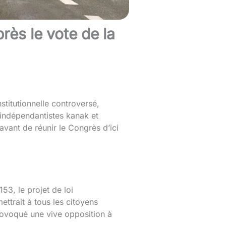
rès le vote de la
titutionnelle controversé,
e indépendantistes kanak et
vant de réunir le Congrès d’ici
53, le projet de loi
ettrait à tous les citoyens
provoqué une vive opposition à