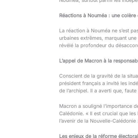
Réactions à Nouméa : une colère 
La réaction à Nouméa ne s’est pas
urbaines extrêmes, marquant une n
révélé la profondeur du désaccord
L’appel de Macron à la responsabi
Conscient de la gravité de la sit
président français a invité les ind
de l’archipel. Il a averti que, faut
Macron a souligné l’importance de
Calédonie. « Il est crucial que les
l’avenir de la Nouvelle-Calédonie »
Les enjeux de la réforme électora