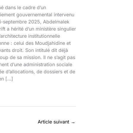
 dans le cadre d’un
iement gouvernemental intervenu
mi-septembre 2025, Abdelmalek
ift a hérité d’un ministère singulier
’architecture institutionnelle
enne : celui des Moudjahidine et
ants droit. Son intitulé dit déjà
up de sa mission. Il ne s’agit pas
ent d’une administration sociale
e d’allocations, de dossiers et de
en […]
Article suivant
→