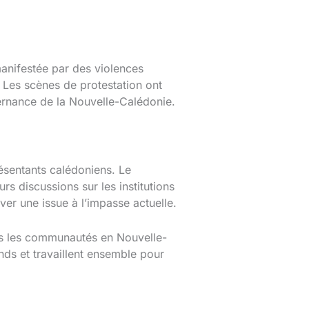
manifestée par des violences
 Les scènes de protestation ont
ernance de la Nouvelle-Calédonie.
ésentants calédoniens. Le
rs discussions sur les institutions
ouver une issue à l’impasse actuelle.
tes les communautés en Nouvelle-
ends et travaillent ensemble pour