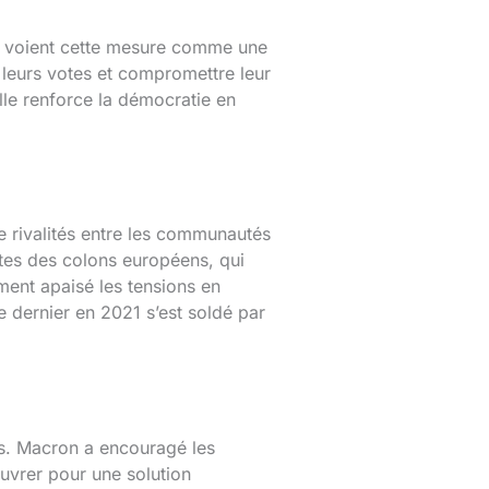
ak voient cette mesure comme une
r leurs votes et compromettre leur
elle renforce la démocratie en
 rivalités entre les communautés
ntes des colons européens, qui
ment apaisé les tensions en
e dernier en 2021 s’est soldé par
is. Macron a encouragé les
œuvrer pour une solution