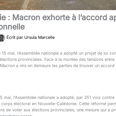
 : Macron exhorte à l’accord ap
onnelle
Écrit par
Ursula Marcelle
5 mai, l’Assemblée nationale a adopté un projet de loi cons
 élections provinciales. Face à la montée des tensions entr
 Macron a mis en demeure les parties de trouver un accord a
 mai, l’Assemblée nationale a adopté, par 351 voix contre 1
 le corps électoral en Nouvelle-Calédonie. Cette réforme perm
 ans de voter aux élections provinciales, une mesure qui a 
ndantistes kanak.