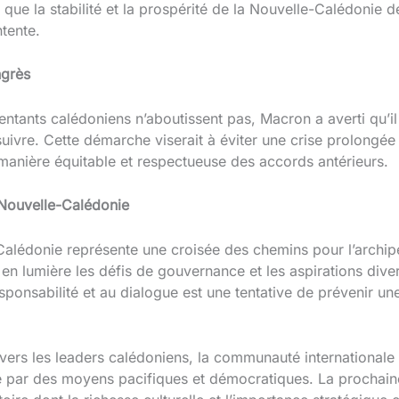
ait que la stabilité et la prospérité de la Nouvelle-Calédonie
ntente.
ngrès
entants calédoniens n’aboutissent pas, Macron a averti qu’il 
uivre. Cette démarche viserait à éviter une crise prolongée 
manière équitable et respectueuse des accords antérieurs.
 Nouvelle-Calédonie
Calédonie représente une croisée des chemins pour l’archipe
 en lumière les défis de gouvernance et les aspirations d
sponsabilité et au dialogue est une tentative de prévenir un
 vers les leaders calédoniens, la communauté internationale
ue par des moyens pacifiques et démocratiques. La prochaine