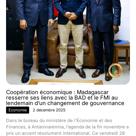
Coopération économique : Madagascar
resserre ses liens avec la BAD et le FMI au
lendemain d’un changement de gouvernance
Économie
2 décembre 2025
Dans le bureau du ministère de l’Économie et des
Finances, à Antaninarenina, l’agenda de la fin novembre a
pris un accent résolument international. Ce vendredi 28